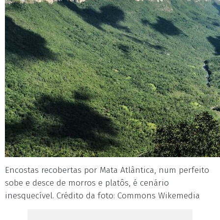
Encostas recobertas por Mata Atlântica, num perfeito
sobe e desce de morros e platôs, é cenário
inesquecível. Crédito da foto: Commons Wikemedia