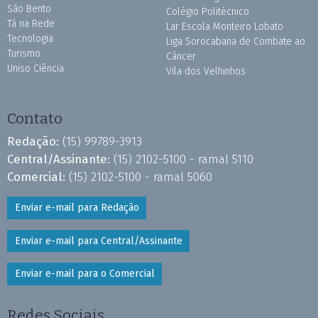
São Bento
Colégio Politécnico
Tá na Rede
Lar Escola Monteiro Lobato
Tecnologia
Liga Sorocabana de Combate ao
Turismo
Câncer
Uniso Ciência
Vila dos Velhinhos
Contato
Redação:
(15) 99789-3913
Central/Assinante:
(15) 2102-5100 - ramal 5110
Comercial:
(15) 2102-5100 - ramal 5060
Enviar e-mail para Redação
Enviar e-mail para Central/Assinante
Enviar e-mail para o Comercial
Redes Sociais