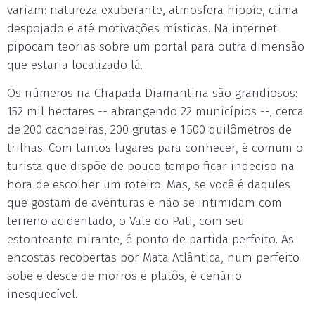
variam: natureza exuberante, atmosfera hippie, clima
despojado e até motivações místicas. Na internet
pipocam teorias sobre um portal para outra dimensão
que estaria localizado lá.
Os números na Chapada Diamantina são grandiosos:
152 mil hectares -- abrangendo 22 municípios --, cerca
de 200 cachoeiras, 200 grutas e 1.500 quilômetros de
trilhas. Com tantos lugares para conhecer, é comum o
turista que dispõe de pouco tempo ficar indeciso na
hora de escolher um roteiro. Mas, se você é daqules
que gostam de aventuras e não se intimidam com
terreno acidentado, o Vale do Pati, com seu
estonteante mirante, é ponto de partida perfeito. As
encostas recobertas por Mata Atlântica, num perfeito
sobe e desce de morros e platôs, é cenário
inesquecível.