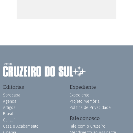
Editorias
Expediente
Sorocaba
Expediente
Agenda
Projeto Memória
Artigos
Política de Privacidade
Brasil
Fale conosco
Canal 1
Casa e Acabamento
Fale com o Cruzeiro
Cinema
Atendimento ao Assinante