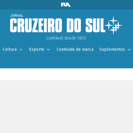
Confiável desde 1903.
Cultura
Esporte
Conteúdo de marca
Suplementos