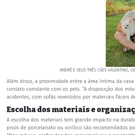
ANDRÉ E SEUS TRÊS CÃES VALENTINO, O
Além disso, a proximidade entre a área íntima da cas
contato constante com os pets. “A disposição dos móvei
acidentes, com sofás revestidos por materiais fáceis d
Escolha dos materiais e organiza
A escolha dos materiais tem grande impacto na durabi
pisos de porcelanato ou vinílico são recomendados por