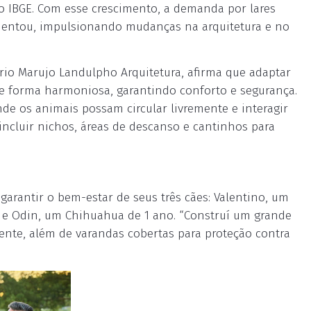
 o IBGE. Com esse crescimento, a demanda por lares
entou, impulsionando mudanças na arquitetura e no
ório Marujo Landulpho Arquitetura, afirma que adaptar
 de forma harmoniosa, garantindo conforto e segurança.
de os animais possam circular livremente e interagir
cluir nichos, áreas de descanso e cantinhos para
 garantir o bem-estar de seus três cães: Valentino, um
; e Odin, um Chihuahua de 1 ano. “Construí um grande
mente, além de varandas cobertas para proteção contra