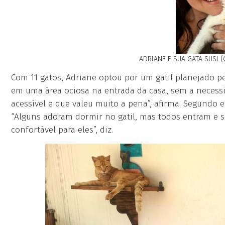
ADRIANE E SUA GATA SUSI 
Com 11 gatos, Adriane optou por um gatil planejado pe
em uma área ociosa na entrada da casa, sem a necess
acessível e que valeu muito a pena”, afirma. Segundo
“Alguns adoram dormir no gatil, mas todos entram e
confortável para eles”, diz.