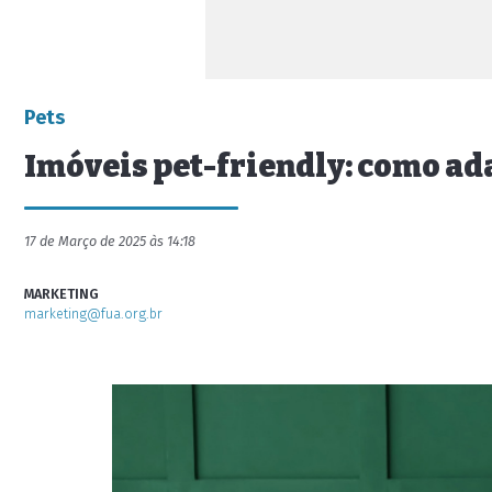
Pets
Imóveis pet-friendly: como ad
17 de Março de 2025 às 14:18
MARKETING
marketing@fua.org.br