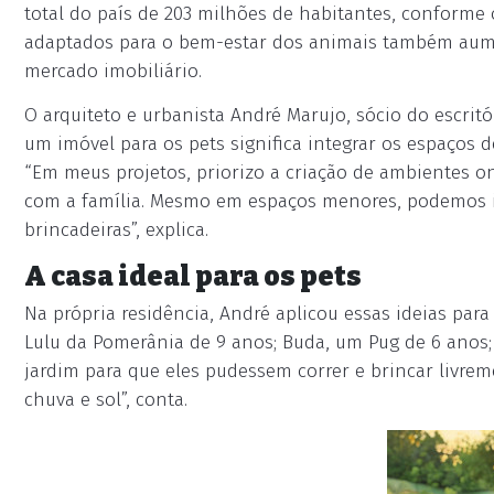
total do país de 203 milhões de habitantes, conforme
adaptados para o bem-estar dos animais também aum
mercado imobiliário.
O arquiteto e urbanista André Marujo, sócio do escrit
um imóvel para os pets significa integrar os espaços
“Em meus projetos, priorizo a criação de ambientes on
com a família. Mesmo em espaços menores, podemos in
brincadeiras”, explica.
A casa ideal para os pets
Na própria residência, André aplicou essas ideias para
Lulu da Pomerânia de 9 anos; Buda, um Pug de 6 anos
jardim para que eles pudessem correr e brincar livre
chuva e sol”, conta.