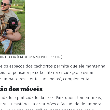
DIN E BUDA (CRÉDITO: ARQUIVO PESSOAL)
a e os espaços dos cachorros permite que ele mantenha
s foi pensada para facilitar a circulação e evitar
e limpar e resistentes aos pelos”, complementa.
ção dos móveis
lidade e praticidade da casa. Para quem tem animais,
 sua resistência a arranhões e facilidade de limpeza.