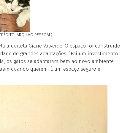
(CRÉDITO: ARQUIVO PESSOAL)
la arquiteta Giane Valverde. O espaço foi construído
idade de grandes adaptações. “Foi um investimento
 ela, os gatos se adaptaram bem ao novo ambiente.
 saem quando querem. É um espaço seguro e