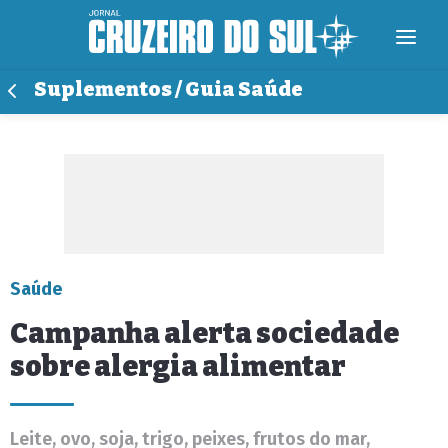
Suplementos / Guia Saúde
Saúde
Campanha alerta sociedade
sobre alergia alimentar
Leite, ovo, soja, trigo, peixes, frutos do mar,