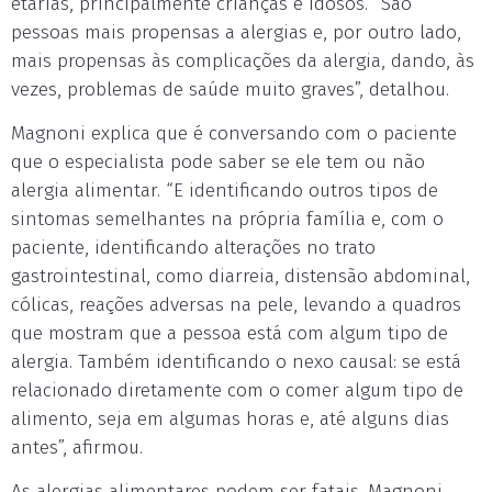
etárias, principalmente crianças e idosos. “São
pessoas mais propensas a alergias e, por outro lado,
mais propensas às complicações da alergia, dando, às
vezes, problemas de saúde muito graves”, detalhou.
Magnoni explica que é conversando com o paciente
que o especialista pode saber se ele tem ou não
alergia alimentar. “E identificando outros tipos de
sintomas semelhantes na própria família e, com o
paciente, identificando alterações no trato
gastrointestinal, como diarreia, distensão abdominal,
cólicas, reações adversas na pele, levando a quadros
que mostram que a pessoa está com algum tipo de
alergia. Também identificando o nexo causal: se está
relacionado diretamente com o comer algum tipo de
alimento, seja em algumas horas e, até alguns dias
antes”, afirmou.
As alergias alimentares podem ser fatais. Magnoni