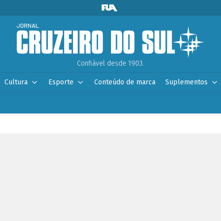
Confiável desde 1903.
Cultura
Esporte
Conteúdo de marca
Suplementos