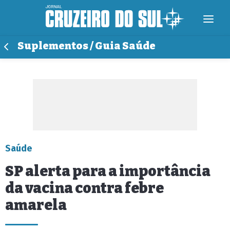
Suplementos / Guia Saúde
Saúde
SP alerta para a importância
da vacina contra febre
amarela