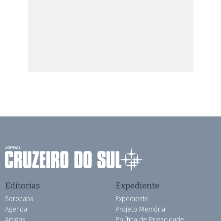
Editorias
Expediente
Sorocaba
Expediente
Agenda
Projeto Memória
Artigos
Política de Privacidade