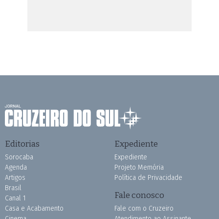
Editorias
Expediente
Sorocaba
Expediente
Agenda
Projeto Memória
Artigos
Política de Privacidade
Brasil
Fale conosco
Canal 1
Casa e Acabamento
Fale com o Cruzeiro
Cinema
Atendimento ao Assinante