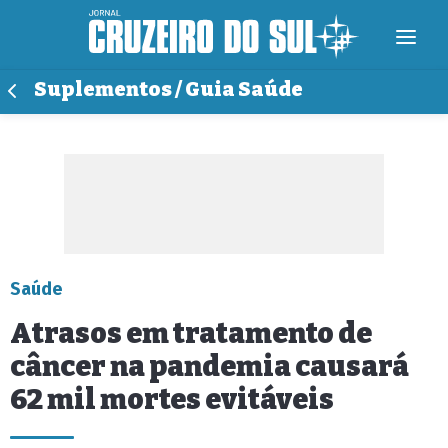
Suplementos / Guia Saúde
Saúde
Atrasos em tratamento de
câncer na pandemia causará
62 mil mortes evitáveis