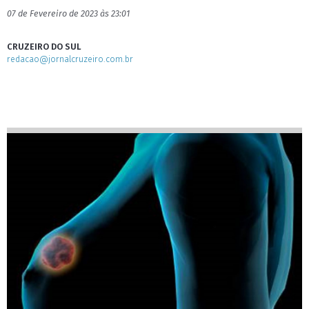
07 de Fevereiro de 2023 às 23:01
CRUZEIRO DO SUL
redacao@jornalcruzeiro.com.br