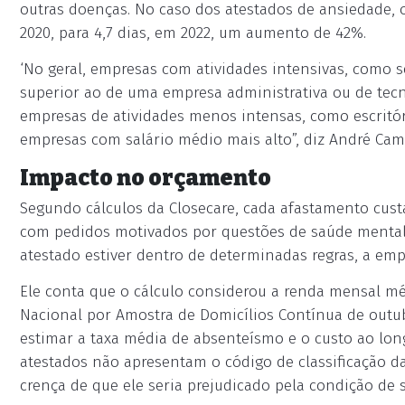
outras doenças. No caso dos atestados de ansiedade, 
2020, para 4,7 dias, em 2022, um aumento de 42%.
‘No geral, empresas com atividades intensivas, como se
superior ao de uma empresa administrativa ou de tec
empresas de atividades menos intensas, como escritór
empresas com salário médio mais alto”, diz André Cam
Impacto no orçamento
Segundo cálculos da Closecare, cada afastamento custa
com pedidos motivados por questões de saúde mental d
atestado estiver dentro de determinadas regras, a emp
Ele conta que o cálculo considerou a renda mensal méd
Nacional por Amostra de Domicílios Contínua de outubr
estimar a taxa média de absenteísmo e o custo ao lo
atestados não apresentam o código de classificação d
crença de que ele seria prejudicado pela condição de 