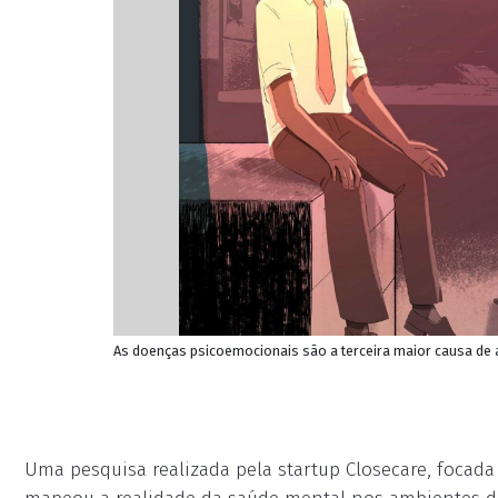
As doenças psicoemocionais são a terceira maior causa de a
Uma pesquisa realizada pela startup Closecare, focad