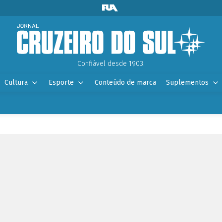
Confiável desde 1903.
Cultura
Esporte
Conteúdo de marca
Suplementos