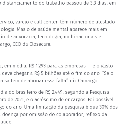
o distanciamento do trabalho passou de 3,3 dias, em
rviço, varejo e call center, têm número de atestado
nologia. Mas o de saúde mental aparece mais em
io de advocacia, tecnologia, multinacionais e
argo, CEO da Closecare.
, em média, R$ 1.293 para as empresas -- e o gasto
eve chegar a R$ 5 bilhões até o fim do ano. “Se o
resa tem de abonar essa falta”, diz Camargo.
ia do brasileiro de R$ 2.449, segundo a Pesquisa
o de 2021, e o acréscimo de encargos. Foi possível
ngo do ano. Uma limitação da pesquisa é que 30% dos
a doença por omissão do colaborador, reflexo da
saúde.