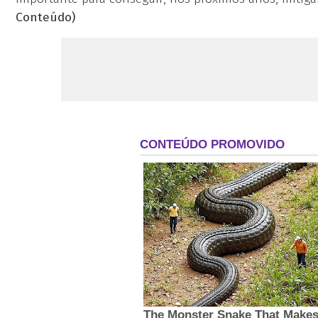
Conteúdo)