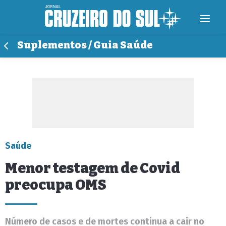
Suplementos / Guia Saúde
Saúde
Menor testagem de Covid
preocupa OMS
Número de casos e de mortes continua a cair no