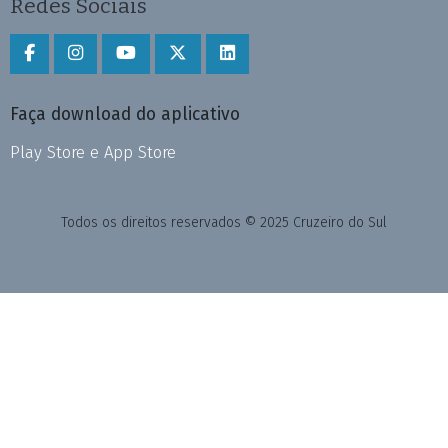
Redes Sociais
Faça download do aplicativo
Play Store e App Store
Todos os direitos reservados © 2025 Cruzeiro do Sul