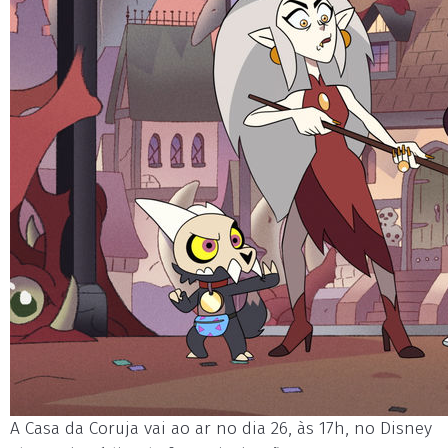
A Casa da Coruja vai ao ar no dia 26, às 17h, no Disney