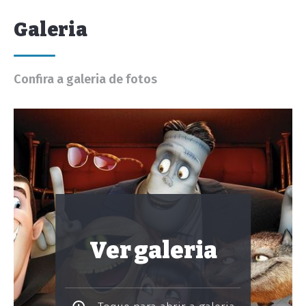
Galeria
Confira a galeria de fotos
Ver galeria