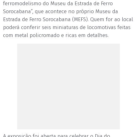
ferromodelismo do Museu da Estrada de Ferro
Sorocabana”, que acontece no próprio Museu da
Estrada de Ferro Sorocabana (MEFS). Quem for ao local
poderá conferir seis miniaturas de locomotivas feitas
com metal policromado e ricas em detalhes.
A exposição foi aberta para celebrar o Dia do