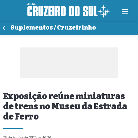
Suplementos / Cruzeirinho
Exposição reúne miniaturas
de trens no Museu da Estrada
de Ferro
16 de Junho de 2019 às 10:30