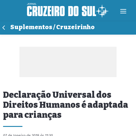
Suplementos / Cruzeirinho
Declaração Universal dos
Direitos Humanos é adaptada
para crianças
07 de Janeiro de 2019 às 11:30