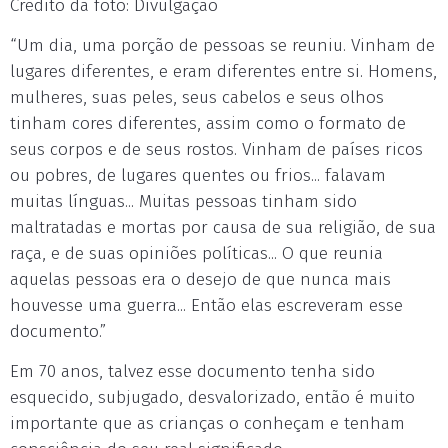
Crédito da foto: Divulgação
“Um dia, uma porção de pessoas se reuniu. Vinham de
lugares diferentes, e eram diferentes entre si. Homens,
mulheres, suas peles, seus cabelos e seus olhos
tinham cores diferentes, assim como o formato de
seus corpos e de seus rostos. Vinham de países ricos
ou pobres, de lugares quentes ou frios... falavam
muitas línguas... Muitas pessoas tinham sido
maltratadas e mortas por causa de sua religião, de sua
raça, e de suas opiniões políticas... O que reunia
aquelas pessoas era o desejo de que nunca mais
houvesse uma guerra... Então elas escreveram esse
documento.”
Em 70 anos, talvez esse documento tenha sido
esquecido, subjugado, desvalorizado, então é muito
importante que as crianças o conheçam e tenham