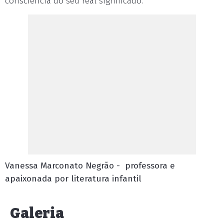
consciência do seu real significado.
Vanessa Marconato Negrão - professora e
apaixonada por literatura infantil
Galeria