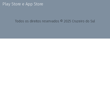
Play Store e App Store
Todos os direitos reservados © 2025 Cruzeiro do Sul