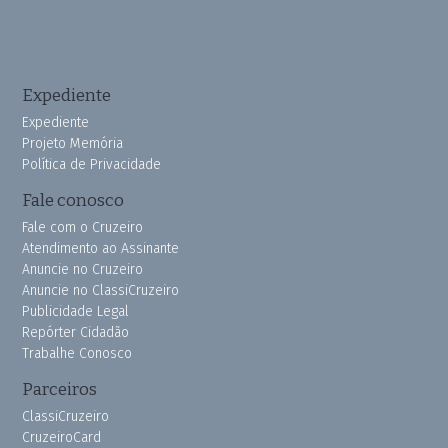
Expediente
Expediente
Projeto Memória
Política de Privacidade
Fale conosco
Fale com o Cruzeiro
Atendimento ao Assinante
Anuncie no Cruzeiro
Anuncie no ClassiCruzeiro
Publicidade Legal
Repórter Cidadão
Trabalhe Conosco
Parceiros
ClassiCruzeiro
CruzeiroCard