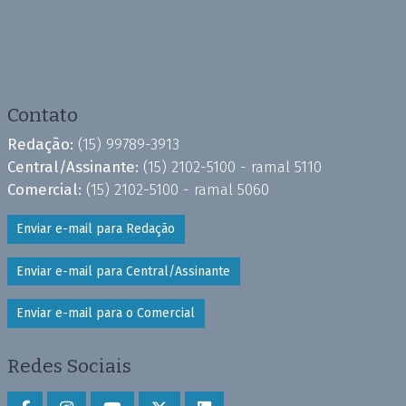
Contato
Redação:
(15) 99789-3913
Central/Assinante:
(15) 2102-5100 - ramal 5110
Comercial:
(15) 2102-5100 - ramal 5060
Enviar e-mail para Redação
Enviar e-mail para Central/Assinante
Enviar e-mail para o Comercial
Redes Sociais