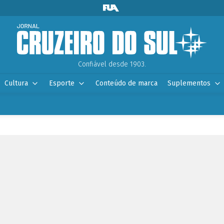
Confiável desde 1903.
Cultura
Esporte
Conteúdo de marca
Suplementos