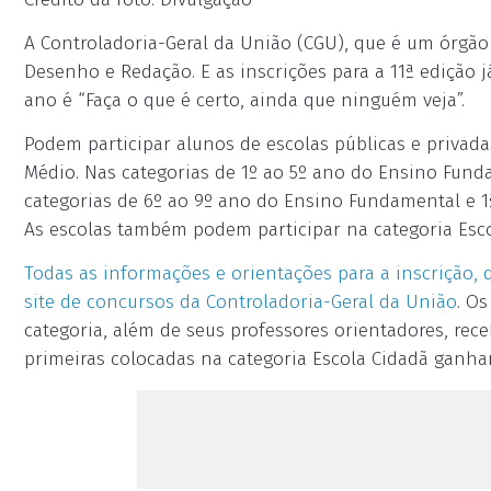
A Controladoria-Geral da União (CGU), que é um órgão
Desenho e Redação. E as inscrições para a 11ª edição j
ano é “Faça o que é certo, ainda que ninguém veja”.
Podem participar alunos de escolas públicas e privada
Médio. Nas categorias de 1º ao 5º ano do Ensino Fun
categorias de 6º ao 9º ano do Ensino Fundamental e 1
As escolas também podem participar na categoria Esco
Todas as informações e orientações para a inscrição, q
site de concursos da Controladoria-Geral da União
. O
categoria, além de seus professores orientadores, rece
primeiras colocadas na categoria Escola Cidadã ganha