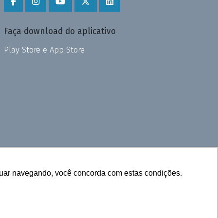
Faça download do aplicativo
Play Store e App Store
inuar navegando, você concorda com estas condições.