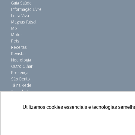
Guia Saúde
Informação Livre
Letra Viva
Magnus Futsal
Mix
Motor
Pets
Receitas
Revistas
Necrologia
Outro Olhar
Presença
São Bento
Tá na Rede
Tecnologia
Turismo
Uniso Ciência
Utilizamos cookies essenciais e tecnologias semelh