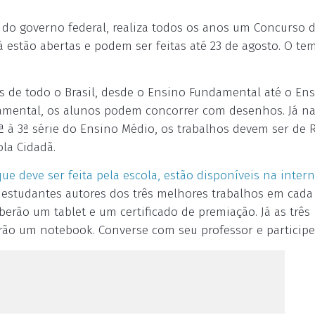
 do governo federal, realiza todos os anos um Concurso 
á estão abertas e podem ser feitas até 23 de agosto. O te
s de todo o Brasil, desde o Ensino Fundamental até o En
damental, os alunos podem concorrer com desenhos. Já n
ª à 3ª série do Ensino Médio, os trabalhos devem ser de 
la Cidadã.
ue deve ser feita pela escola, estão disponíveis na intern
s estudantes autores dos três melhores trabalhos em cada
berão um tablet e um certificado de premiação. Já as três
rão um notebook. Converse com seu professor e participe