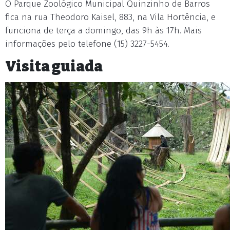
O Parque Zoológico Municipal Quinzinho de Barros
fica na rua Theodoro Kaisel, 883, na Vila Hortência, e
funciona de terça a domingo, das 9h às 17h. Mais
informações pelo telefone (15) 3227-5454.
Visita guiada