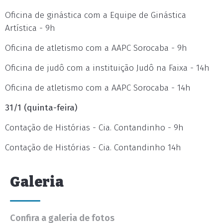
Oficina de ginástica com a Equipe de Ginástica
Artística - 9h
Oficina de atletismo com a AAPC Sorocaba - 9h
Oficina de judô com a instituição Judô na Faixa - 14h
Oficina de atletismo com a AAPC Sorocaba - 14h
31/1 (quinta-feira)
Contação de Histórias - Cia. Contandinho - 9h
Contação de Histórias - Cia. Contandinho 14h
Galeria
Confira a galeria de fotos