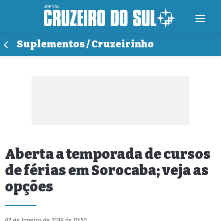
Suplementos / Cruzeirinho
Aberta a temporada de cursos
de férias em Sorocaba; veja as
opções
07 de Janeiro de 2019 às 10:50