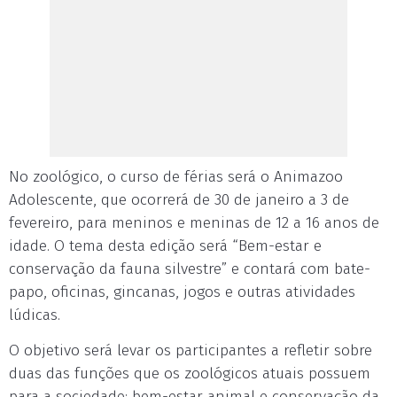
No zoológico, o curso de férias será o Animazoo
Adolescente, que ocorrerá de 30 de janeiro a 3 de
fevereiro, para meninos e meninas de 12 a 16 anos de
idade. O tema desta edição será “Bem-estar e
conservação da fauna silvestre” e contará com bate-
papo, oficinas, gincanas, jogos e outras atividades
lúdicas.
O objetivo será levar os participantes a refletir sobre
duas das funções que os zoológicos atuais possuem
para a sociedade: bem-estar animal e conservação da