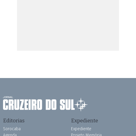
Editorias
Expediente
Sorocaba
Expediente
Agenda
Projeto Memória