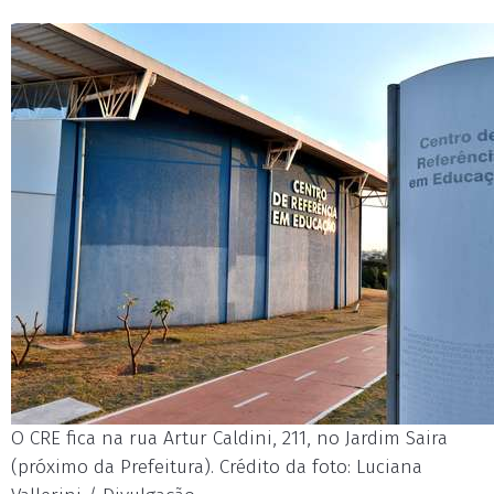
O CRE fica na rua Artur Caldini, 211, no Jardim Saira
(próximo da Prefeitura). Crédito da foto: Luciana