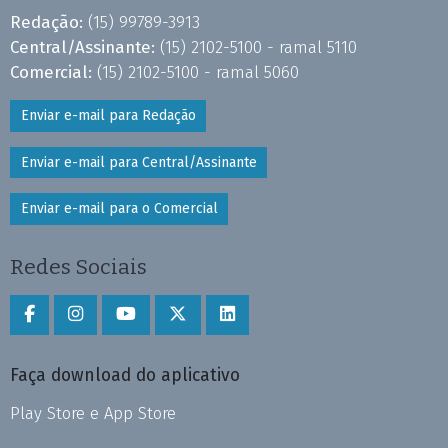
Redação:
(15) 99789-3913
Central/Assinante:
(15) 2102-5100 - ramal 5110
Comercial:
(15) 2102-5100 - ramal 5060
Enviar e-mail para Redação
Enviar e-mail para Central/Assinante
Enviar e-mail para o Comercial
Redes Sociais
Faça download do aplicativo
Play Store e App Store