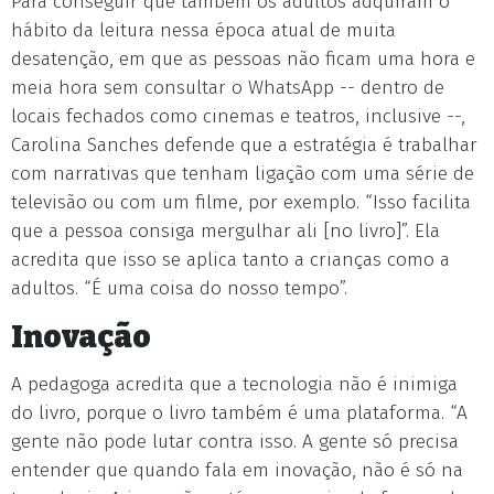
Para conseguir que também os adultos adquiram o
hábito da leitura nessa época atual de muita
desatenção, em que as pessoas não ficam uma hora e
meia hora sem consultar o WhatsApp -- dentro de
locais fechados como cinemas e teatros, inclusive --,
Carolina Sanches defende que a estratégia é trabalhar
com narrativas que tenham ligação com uma série de
televisão ou com um filme, por exemplo. “Isso facilita
que a pessoa consiga mergulhar ali [no livro]”. Ela
acredita que isso se aplica tanto a crianças como a
adultos. “É uma coisa do nosso tempo”.
Inovação
A pedagoga acredita que a tecnologia não é inimiga
do livro, porque o livro também é uma plataforma. “A
gente não pode lutar contra isso. A gente só precisa
entender que quando fala em inovação, não é só na