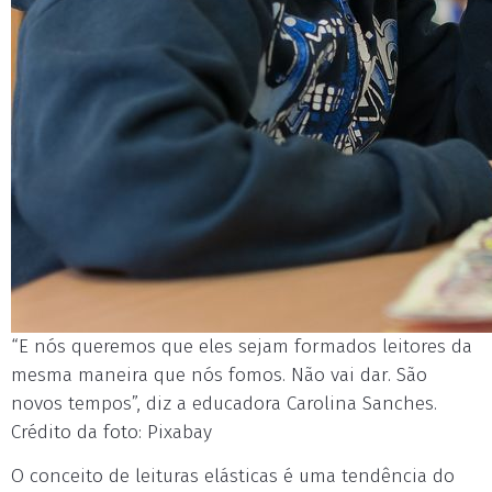
“E nós queremos que eles sejam formados leitores da
mesma maneira que nós fomos. Não vai dar. São
novos tempos”, diz a educadora Carolina Sanches.
Crédito da foto: Pixabay
O conceito de leituras elásticas é uma tendência do