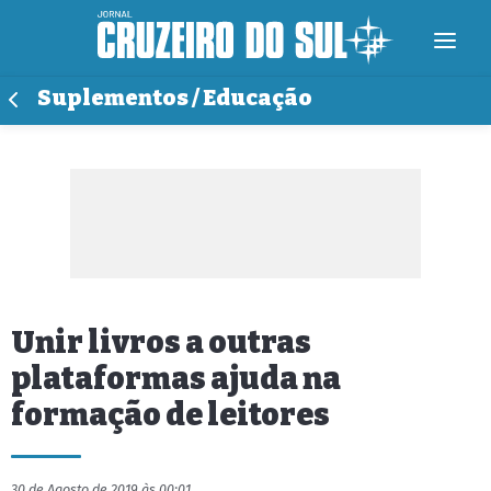
Suplementos / Educação
Unir livros a outras
plataformas ajuda na
formação de leitores
30 de Agosto de 2019 às 00:01