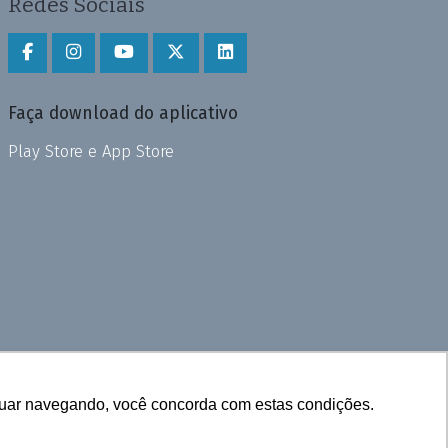
Redes Sociais
Faça download do aplicativo
Play Store e App Store
inuar navegando, você concorda com estas condições.