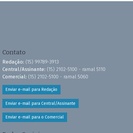
Contato
Redação:
(15) 99789-3913
Central/Assinante:
(15) 2102-5100 - ramal 5110
Comercial:
(15) 2102-5100 - ramal 5060
Enviar e-mail para Redação
Enviar e-mail para Central/Assinante
Enviar e-mail para o Comercial