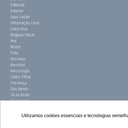
Editorial
Exterior
Guia Saúde
Informação Livre
Letra Viva
Magnus Futsal
Mix
Motor
Pets
Receitas
Revistas
Necrologia
Outro Olhar
Presença
São Bento
Tá na Rede
Tecnologia
Turismo
Uniso Ciência
Utilizamos cookies essenciais e tecnologias semelh