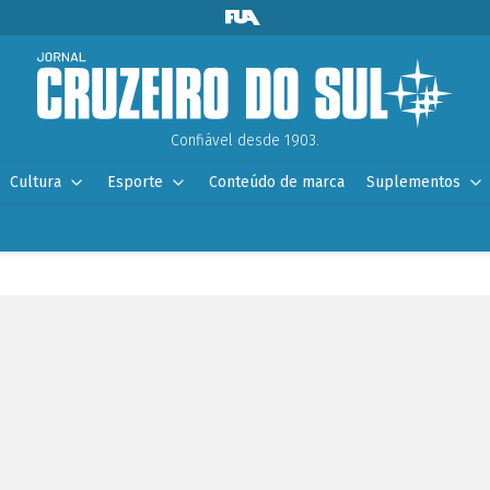
Confiável desde 1903.
Cultura
Esporte
Conteúdo de marca
Suplementos