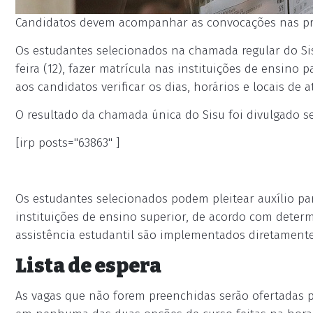
Candidatos devem acompanhar as convocações nas próp
Os estudantes selecionados na chamada regular do Sis
feira (12), fazer matrícula nas instituições de ensino p
aos candidatos verificar os dias, horários e locais de 
O resultado da chamada única do Sisu foi divulgado se
[irp posts="63863" ]
Os estudantes selecionados podem pleitear auxílio pa
instituições de ensino superior, de acordo com determ
assistência estudantil são implementados diretamente 
Lista de espera
As vagas que não forem preenchidas serão ofertadas p