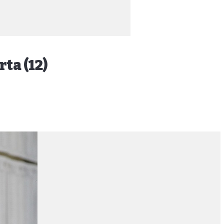
ta (12)