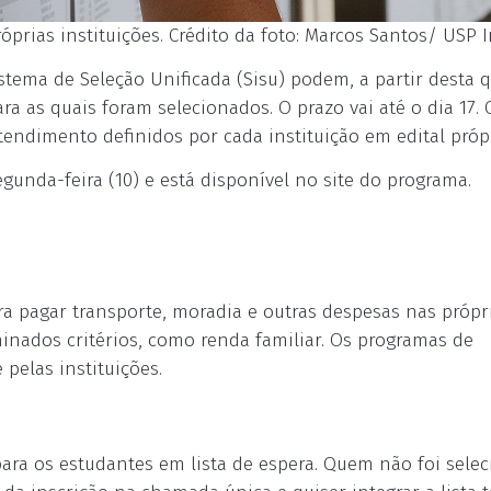
rias instituições. Crédito da foto: Marcos Santos/ USP
tema de Seleção Unificada (Sisu) podem, a partir desta q
ara as quais foram selecionados. O prazo vai até o dia 17.
atendimento definidos por cada instituição em edital próp
gunda-feira (10) e está disponível no site do programa.
ra pagar transporte, moradia e outras despesas nas própr
inados critérios, como renda familiar. Os programas de
pelas instituições.
ara os estudantes em lista de espera. Quem não foi sele