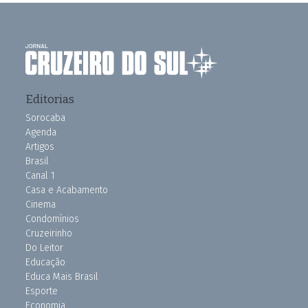
Editorias
Sorocaba
Agenda
Artigos
Brasil
Canal 1
Casa e Acabamento
Cinema
Condomínios
Cruzeirinho
Do Leitor
Educação
Educa Mais Brasil
Esporte
Economia