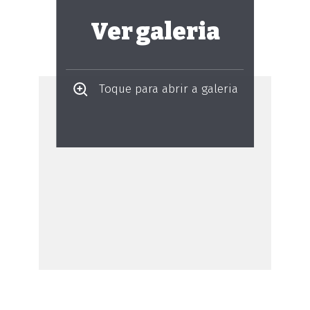
Ver galeria
Toque para abrir a galeria