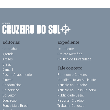
Editorias
Expediente
Sorocaba
Expediente
Agenda
Projeto Memória
Artigos
Política de Privacidade
Brasil
Fale conosco
Canal 1
Casa e Acabamento
Fale com o Cruzeiro
Cinema
Atendimento ao Assinante
Condomínios
Anuncie no Cruzeiro
Cruzeirinho
Anuncie no ClassiCruzeiro
Do Leitor
Publicidade Legal
Educação
Repórter Cidadão
Educa Mais Brasil
Trabalhe Conosco