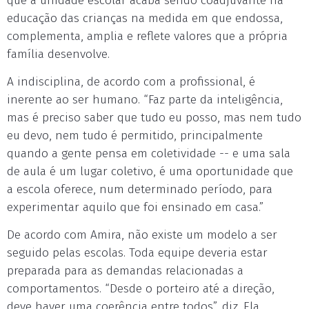
que a unidade escolar acaba sendo coadjuvante na
educação das crianças na medida em que endossa,
complementa, amplia e reflete valores que a própria
família desenvolve.
A indisciplina, de acordo com a profissional, é
inerente ao ser humano. “Faz parte da inteligência,
mas é preciso saber que tudo eu posso, mas nem tudo
eu devo, nem tudo é permitido, principalmente
quando a gente pensa em coletividade -- e uma sala
de aula é um lugar coletivo, é uma oportunidade que
a escola oferece, num determinado período, para
experimentar aquilo que foi ensinado em casa.”
De acordo com Amira, não existe um modelo a ser
seguido pelas escolas. Toda equipe deveria estar
preparada para as demandas relacionadas a
comportamentos. “Desde o porteiro até a direção,
deve haver uma coerência entre todos”, diz. Ela