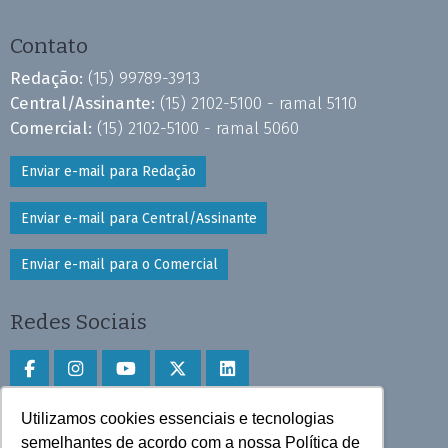
Contato
Redação:
(15) 99789-3913
Central/Assinante:
(15) 2102-5100 - ramal 5110
Comercial:
(15) 2102-5100 - ramal 5060
Enviar e-mail para Redação
Enviar e-mail para Central/Assinante
Enviar e-mail para o Comercial
Redes Sociais
Utilizamos cookies essenciais e tecnologias
Faça download do aplicativo
semelhantes de acordo com a nossa Política de