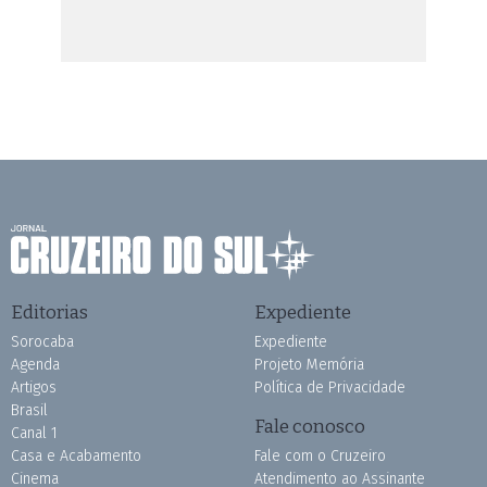
Editorias
Expediente
Sorocaba
Expediente
Agenda
Projeto Memória
Artigos
Política de Privacidade
Brasil
Fale conosco
Canal 1
Casa e Acabamento
Fale com o Cruzeiro
Cinema
Atendimento ao Assinante