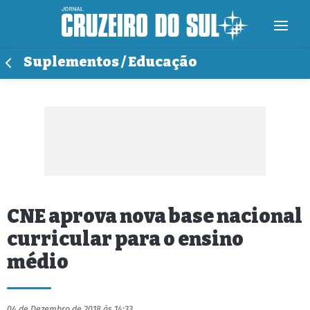
Suplementos / Educação
CNE aprova nova base nacional
curricular para o ensino
médio
04 de Dezembro de 2018 às 14:33