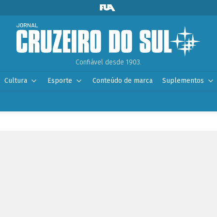
Confiável desde 1903.
Cultura
Esporte
Conteúdo de marca
Suplementos