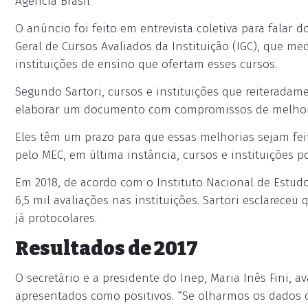
Agência Brasil
O anúncio foi feito em entrevista coletiva para falar 
Geral de Cursos Avaliados da Instituição (IGC), que m
instituições de ensino que ofertam esses cursos.
Segundo Sartori, cursos e instituições que reiteradam
elaborar um documento com compromissos de melhor
Eles têm um prazo para que essas melhorias sejam feit
pelo MEC, em última instância, cursos e instituições 
Em 2018, de acordo com o Instituto Nacional de Estudos
6,5 mil avaliações nas instituições. Sartori esclareceu 
já protocolares.
Resultados de 2017
O secretário e a presidente do Inep, Maria Inês Fini, 
apresentados como positivos. “Se olharmos os dados q