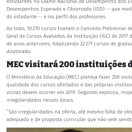
estudantes no Exame Nacional de Desempenho dos Est
Desempenhos Esperado e Observado (IDD) -- que med
do estudante -- e no perfil dos professores.
Ao todo, 10.210 cursos tiveram o Conceito Preliminar d
Geral de Cursos Avaliados da Instituição (IGC) de 2017
de anos anteriores, totalizando 22.271 cursos de grad
doutorado.
MEC visitará 200 instituições
O Ministério da Educação (MEC) planeja fazer 200 visita
qualidade dos cursos ofertados e das próprias institui
visitas devem ocorrer em 2019. Segundo explicou, ins
irregularidades nesses locais.
“São irregularidades na oferta, até mesmo falta de obs
adequado e de proposta curricular que não vem sendo