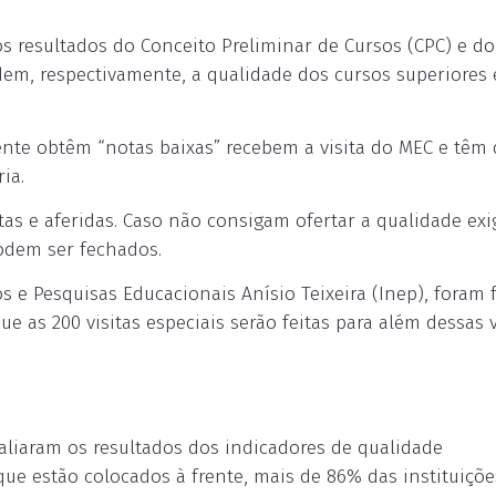
dos resultados do Conceito Preliminar de Cursos (CPC) e do
edem, respectivamente, a qualidade dos cursos superiores 
ente obtêm “notas baixas” recebem a visita do MEC e têm
ia.
as e aferidas. Caso não consigam ofertar a qualidade exi
podem ser fechados.
 e Pesquisas Educacionais Anísio Teixeira (Inep), foram f
que as 200 visitas especiais serão feitas para além dessas v
avaliaram os resultados dos indicadores de qualidade
ue estão colocados à frente, mais de 86% das instituiçõe