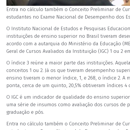
Entra no cálculo também o Conceito Preliminar de Cur
estudantes no Exame Nacional de Desempenho dos Estu
O Instituto Nacional de Estudos e Pesquisas Educaciona
instituições de ensino superior no Brasil tiveram des
acordo com a autarquia do Ministério da Educação (MEC
Geral de Cursos Avaliados da Instituição (IGC) 1 ou 2 e
O índice 3 reúne a maior parte das instituições. Aq
conceitos 1 ou 2. Já os que tiveram desempenho superi
ensino tiveram o menor índice, 1, e 268, o índice 2. A 
ponta, cerca de um quinto, 20,5% obtiveram índices 4 o
O IGC é um indicador de qualidade do ensino superior 
uma série de insumos como avaliação dos cursos de p
graduação e pós.
Entra no cálculo também o Conceito Preliminar de Cur