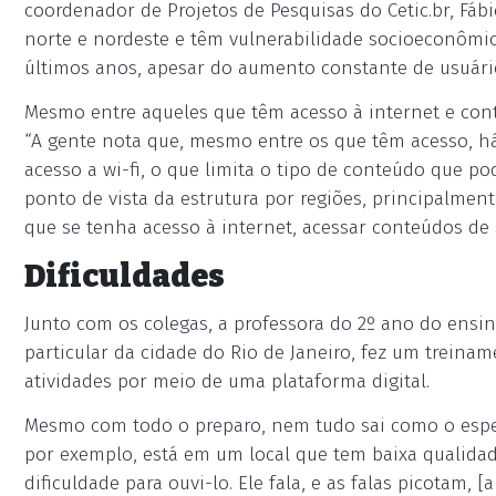
coordenador de Projetos de Pesquisas do Cetic.br, Fáb
norte e nordeste e têm vulnerabilidade socioeconôm
últimos anos, apesar do aumento constante de usuário
Mesmo entre aqueles que têm acesso à internet e con
“A gente nota que, mesmo entre os que têm acesso, h
acesso a wi-fi, o que limita o tipo de conteúdo que po
ponto de vista da estrutura por regiões, principalment
que se tenha acesso à internet, acessar conteúdos d
Dificuldades
Junto com os colegas, a professora do 2º ano do ens
particular da cidade do Rio de Janeiro, fez um treina
atividades por meio de uma plataforma digital.
Mesmo com todo o preparo, nem tudo sai como o esper
por exemplo, está em um local que tem baixa qualidad
dificuldade para ouvi-lo. Ele fala, e as falas picotam, [