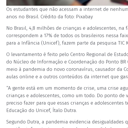
Os estudantes que não acessam a internet de nenhum
anos no Brasil. Crédito da foto: Pixabay
No Brasil, 4,8 milhões de crianças e adolescentes, na 
correspondem a 17% de todos os brasileiros nessa fai
para a Infância (Unicef), fazem parte da pesquisa TIC 
O levantamento é feito pelo Centro Regional de Estud
do Núcleo de Informação e Coordenação do Ponto BR (N
meio à pandemia do novo coronavírus, causador da Co
aulas online e a outros conteúdos da internet que ga
“A gente está em um momento de crise, uma crise agu
crianças e adolescentes, como um todo. Do ponto de v
preciso fazer para que essas crianças e adolescentes 
Educação do Unicef, Ítalo Dutra.
Segundo Dutra, a pandemia evidencia desigualdades qu