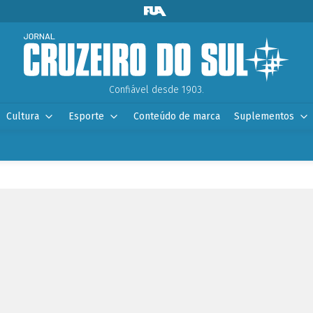
Confiável desde 1903.
Cultura
Esporte
Conteúdo de marca
Suplementos