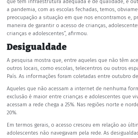
que têm infraestrutura adequada e de qualidade, e ou
a pandemia, com as escolas fechadas, temos, obviame
preocupação a situação em que nos encontramos e, p
maneira de garantir o acesso de crianças, adolescentes 
crianças e adolescentes”, afirmou.
Desigualdade
A pesquisa mostra que, entre aqueles que não têm ac
outros locais, como escolas, telecentros ou outros es
País. As informações foram coletadas entre outubro de
Aqueles que não acessam a internet de nenhuma forma
exclusão é maior entre crianças e adolescentes que v
acessam a rede chega a 25%. Nas regiões norte e nordes
20%.
Em termos gerais, o acesso cresceu em relação ao últ
adolescentes não navegavam pela rede. As desigualdad