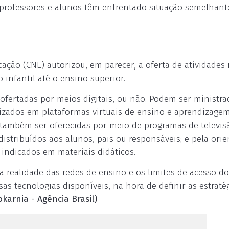
 professores e alunos têm enfrentado situação semelhante
ação (CNE) autorizou, em parecer, a oferta de atividades
 infantil até o ensino superior.
 ofertadas por meios digitais, ou não. Podem ser ministra
izados em plataformas virtuais de ensino e aprendizage
m também ser oferecidas por meio de programas de televis
distribuídos aos alunos, pais ou responsáveis; e pela ori
s indicados em materiais didáticos.
a realidade das redes de ensino e os limites de acesso d
as tecnologias disponíveis, na hora de definir as estraté
karnia - Agência Brasil)