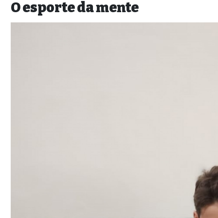
O esporte da mente