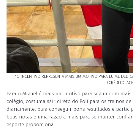
"O INCENTIVO REPRESENTA MAIS UM MOTIVO PARA EU ME DEDIC
(CRÉDITO: AC
Para o Miguel é mais um motivo para seguir com mais g
colégio, costuma sair direto do Poli para os treinos d
diariamente, para conseguir bons resultados e partici
boas notas é uma razão a mais para se manter confian
esporte proporciona.