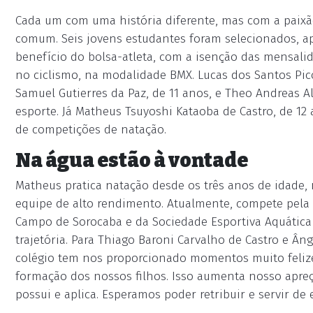
Cada um com uma história diferente, mas com a paix
comum. Seis jovens estudantes foram selecionados, ap
benefício do bolsa-atleta, com a isenção das mensalida
no ciclismo, na modalidade BMX. Lucas dos Santos Pico
Samuel Gutierres da Paz, de 11 anos, e Theo Andreas 
esporte. Já Matheus Tsuyoshi Kataoba de Castro, de 12 
de competições de natação.
Na água estão à vontade
Matheus pratica natação desde os três anos de idade,
equipe de alto rendimento. Atualmente, compete pela F
Campo de Sorocaba e da Sociedade Esportiva Aquática
trajetória. Para Thiago Baroni Carvalho de Castro e Ân
colégio tem nos proporcionado momentos muito feliz
formação dos nossos filhos. Isso aumenta nosso apreç
possui e aplica. Esperamos poder retribuir e servir de