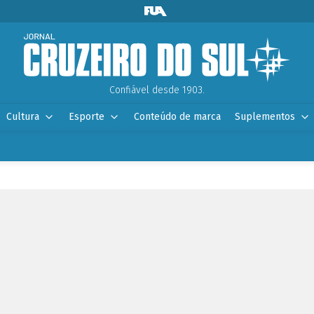
Confiável desde 1903.
Cultura
Esporte
Conteúdo de marca
Suplementos