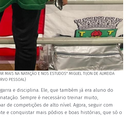
AR MAIS NA NATAÇÃO E NOS ESTUDOS" MIGUEL TIJON DE ALMEIDA
ERVO PESSOAL)
arra e disciplina. Ele, que também já era aluno do
e natação. Sempre é necessário treinar muito,
par de competições de alto nível. Agora, seguir com
te e conquistar mais pódios e boas histórias, que só o