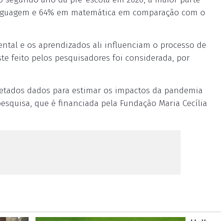
nguagem e 64% em matemática em comparação com o
ntal e os aprendizados ali influenciam o processo de
ste feito pelos pesquisadores foi considerada, por
letados dados para estimar os impactos da pandemia
pesquisa, que é financiada pela Fundação Maria Cecília