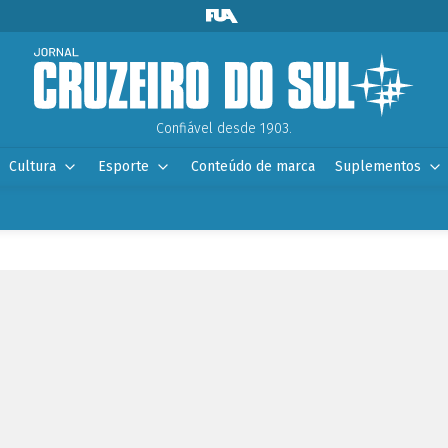
Confiável desde 1903.
Cultura
Esporte
Conteúdo de marca
Suplementos