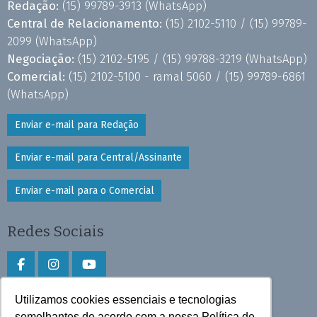
Redação:
(15) 99789-3913
(WhatsApp)
Central de Relacionamento:
(15) 2102-5110 /
(15) 99789-
2099
(WhatsApp)
Negociação:
(15) 2102-5195 /
(15) 99788-3219
(WhatsApp)
Comercial:
(15) 2102-5100 - ramal 5060 /
(15) 99789-6861
(WhatsApp)
Enviar e-mail para Redação
Enviar e-mail para Central/Assinante
Enviar e-mail para o Comercial
Redes Sociais
Utilizamos cookies essenciais e tecnologias
Faça download do aplicativo
semelhantes de acordo com a nossa Política de