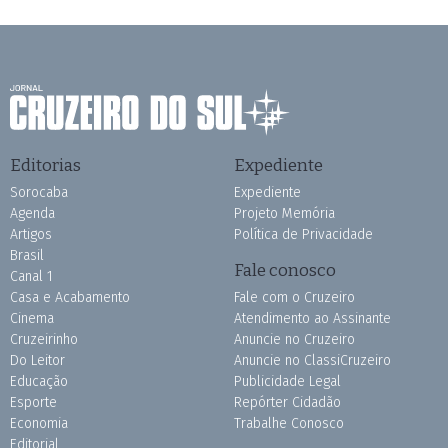
Editorias
Expediente
Sorocaba
Expediente
Agenda
Projeto Memória
Artigos
Política de Privacidade
Brasil
Fale conosco
Canal 1
Casa e Acabamento
Fale com o Cruzeiro
Cinema
Atendimento ao Assinante
Cruzeirinho
Anuncie no Cruzeiro
Do Leitor
Anuncie no ClassiCruzeiro
Educação
Publicidade Legal
Esporte
Repórter Cidadão
Economia
Trabalhe Conosco
Editorial