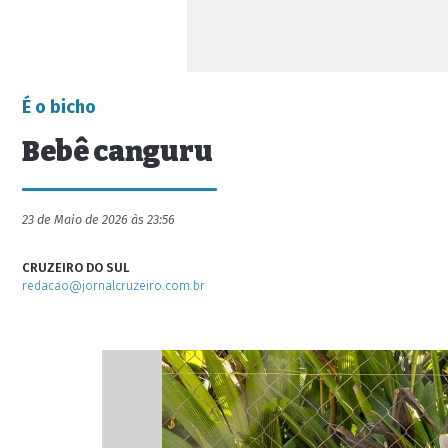
É o bicho
Bebê canguru
23 de Maio de 2026 às 23:56
CRUZEIRO DO SUL
redacao@jornalcruzeiro.com.br