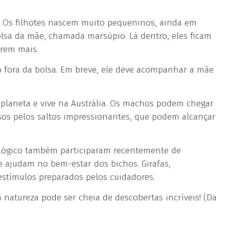
. Os filhotes nascem muito pequeninos, ainda em
lsa da mãe, chamada marsúpio. Lá dentro, eles ficam
erem mais.
o fora da bolsa. Em breve, ele deve acompanhar a mãe
planeta e vive na Austrália. Os machos podem chegar
sos pelos saltos impressionantes, que podem alcançar
ológico também participaram recentemente de
e ajudam no bem-estar dos bichos. Girafas,
estímulos preparados pelos cuidadores.
 natureza pode ser cheia de descobertas incríveis! (Da