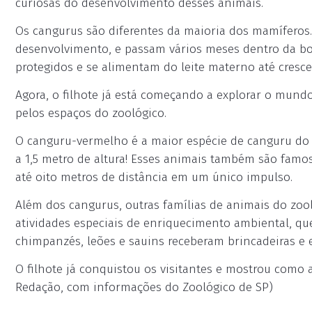
curiosas do desenvolvimento desses animais.
Os cangurus são diferentes da maioria dos mamíferos
desenvolvimento, e passam vários meses dentro da bo
protegidos e se alimentam do leite materno até cresc
Agora, o filhote já está começando a explorar o mund
pelos espaços do zoológico.
O canguru-vermelho é a maior espécie de canguru do 
a 1,5 metro de altura! Esses animais também são famo
até oito metros de distância em um único impulso.
Além dos cangurus, outras famílias de animais do zo
atividades especiais de enriquecimento ambiental, qu
chimpanzés, leões e sauins receberam brincadeiras e 
O filhote já conquistou os visitantes e mostrou como a
Redação, com informações do Zoológico de SP)