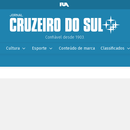
Confiável desde 1903.
Cultura
Esporte
Conteúdo de marca
Classificados