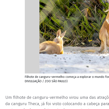
Filhote de canguru-vermelho começa a explorar o mundo for
DIVULGAÇÃO / ZOO SÃO PAULO)
Um filhote de canguru-vermelho virou uma das atraçõe
da canguru Theca, já foi visto colocando a cabeça par