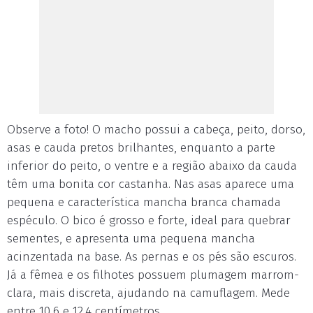
Observe a foto! O macho possui a cabeça, peito, dorso,
asas e cauda pretos brilhantes, enquanto a parte
inferior do peito, o ventre e a região abaixo da cauda
têm uma bonita cor castanha. Nas asas aparece uma
pequena e característica mancha branca chamada
espéculo. O bico é grosso e forte, ideal para quebrar
sementes, e apresenta uma pequena mancha
acinzentada na base. As pernas e os pés são escuros.
Já a fêmea e os filhotes possuem plumagem marrom-
clara, mais discreta, ajudando na camuflagem. Mede
entre 10,6 e 12,4 centímetros.