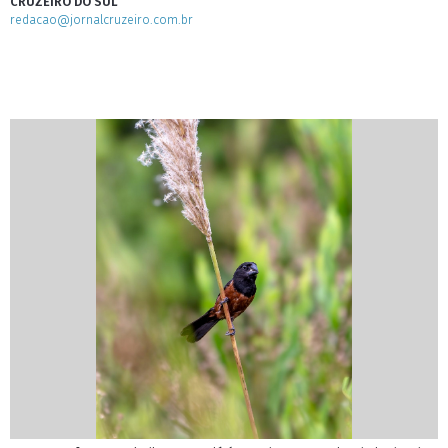
CRUZEIRO DO SUL
redacao@jornalcruzeiro.com.br