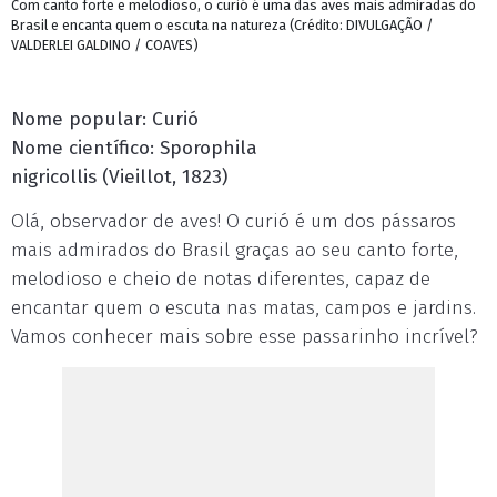
Com canto forte e melodioso, o curió é uma das aves mais admiradas do
Brasil e encanta quem o escuta na natureza (Crédito: DIVULGAÇÃO /
VALDERLEI GALDINO / COAVES)
Nome popular: Curió
Nome científico: Sporophila
nigricollis (Vieillot, 1823)
Olá, observador de aves! O curió é um dos pássaros
mais admirados do Brasil graças ao seu canto forte,
melodioso e cheio de notas diferentes, capaz de
encantar quem o escuta nas matas, campos e jardins.
Vamos conhecer mais sobre esse passarinho incrível?