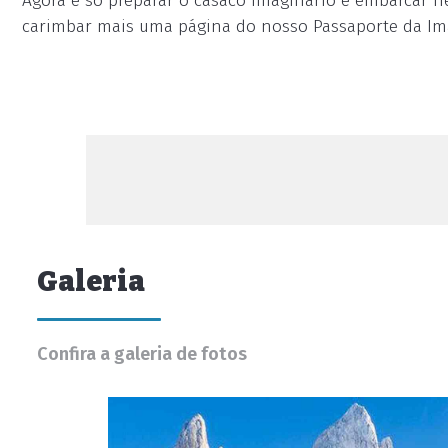
Agora é só preparar o casaco imaginário e embarcar 
carimbar mais uma página do nosso Passaporte da Im
Galeria
Confira a galeria de fotos