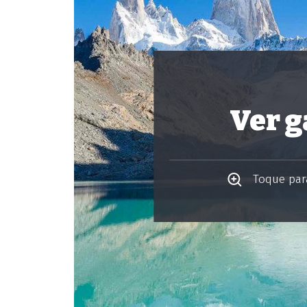
Ver g
Toque para