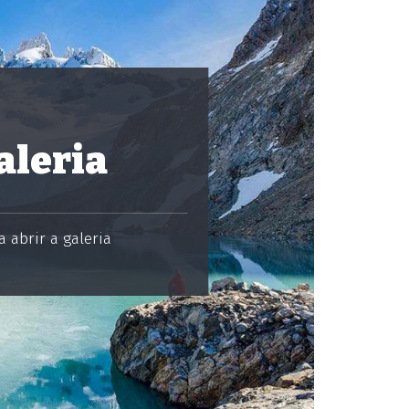
aleria
 abrir a galeria