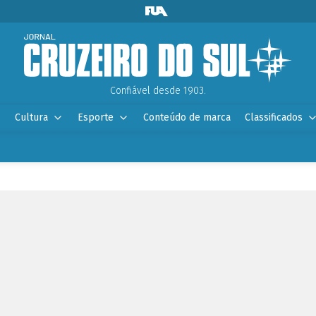
Confiável desde 1903.
Cultura
Esporte
Conteúdo de marca
Classificados