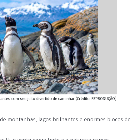
tantes com seu jeito divertido de caminhar (Crédito: REPRODUÇÃO)
a de montanhas, lagos brilhantes e enormes blocos de