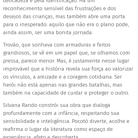
delicadeza e pela identificação. Há um
reconhecimento sensível das frustrações e dos
desejos das crianças, mas também abre uma porta
para o inesperado: aquilo que não era o plano pode,
ainda assim, ser uma bonita jornada.
Trovão, que sonhava com armaduras e feitos
grandiosos, se vê em um papel que, se olhamos com
pressa, parece menor. Mas, é justamente nesse lugar
improvável que a história revela sua força ao valorizar
os vínculos, a amizade e a coragem cotidiana. Ser
herói não está apenas nas grandes batalhas, mas
também na capacidade de cuidar e proteger o outro.
Silvana Rando constrói sua obra que dialoga
profundamente com a infância, respeitando sua
sensibilidade e inteligência. Pocotó diverte, acolhe e
reafirma o lugar da literatura como espaço de
experiência, afeto e descoberta.