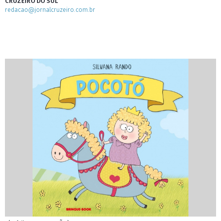
CRUZEIRO DO SUL
redacao@jornalcruzeiro.com.br