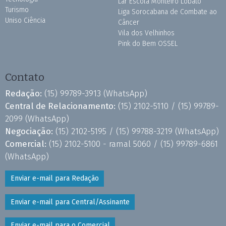
Lar Escola Monteiro Lobato
Turismo
Liga Sorocabana de Combate ao
Uniso Ciência
Câncer
Vila dos Velhinhos
Pink do Bem OSSEL
Contato
Redação:
(15) 99789-3913
(WhatsApp)
Central de Relacionamento:
(15) 2102-5110 /
(15) 99789-
2099
(WhatsApp)
Negociação:
(15) 2102-5195 /
(15) 99788-3219
(WhatsApp)
Comercial:
(15) 2102-5100 - ramal 5060 /
(15) 99789-6861
(WhatsApp)
Enviar e-mail para Redação
Enviar e-mail para Central/Assinante
Enviar e-mail para o Comercial