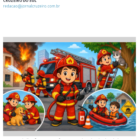
CRUZEIRO DO SUL
redacao@jornalcruzeiro.com.br