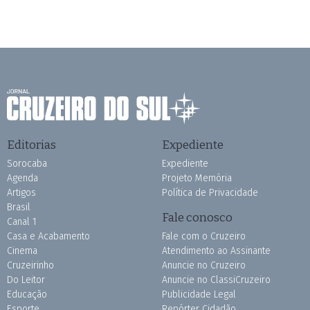
Editorias
Expediente
Sorocaba
Expediente
Agenda
Projeto Memória
Artigos
Política de Privacidade
Brasil
Fale conosco
Canal 1
Casa e Acabamento
Fale com o Cruzeiro
Cinema
Atendimento ao Assinante
Cruzeirinho
Anuncie no Cruzeiro
Do Leitor
Anuncie no ClassiCruzeiro
Educação
Publicidade Legal
Esporte
Repórter Cidadão