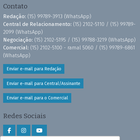
Contato
Redação:
(15) 99789-3913
(WhatsApp)
Central de Relacionamento:
(15) 2102-5110 /
(15) 99789-
2099
(WhatsApp)
Negociação:
(15) 2102-5195 /
(15) 99788-3219
(WhatsApp)
Comercial:
(15) 2102-5100 - ramal 5060 /
(15) 99789-6861
(WhatsApp)
Enviar e-mail para Redação
Enviar e-mail para Central/Assinante
Enviar e-mail para o Comercial
Redes Sociais