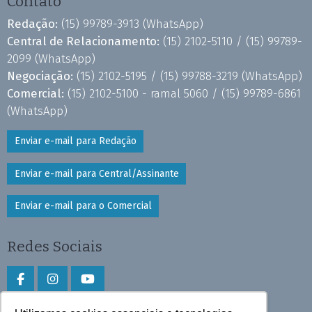
Contato
Redação:
(15) 99789-3913
(WhatsApp)
Central de Relacionamento:
(15) 2102-5110 /
(15) 99789-
2099
(WhatsApp)
Negociação:
(15) 2102-5195 /
(15) 99788-3219
(WhatsApp)
Comercial:
(15) 2102-5100 - ramal 5060 /
(15) 99789-6861
(WhatsApp)
Enviar e-mail para Redação
Enviar e-mail para Central/Assinante
Enviar e-mail para o Comercial
Redes Sociais