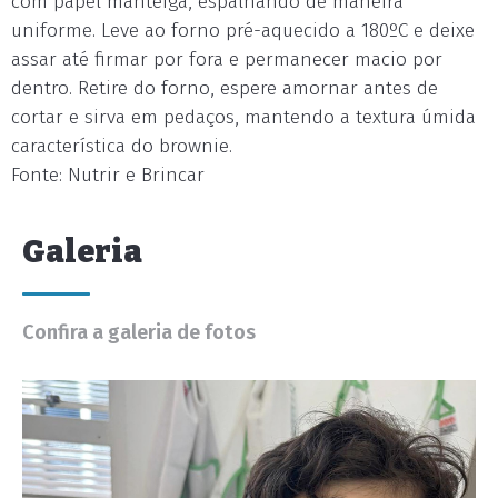
com papel manteiga, espalhando de maneira
uniforme. Leve ao forno pré-aquecido a 180ºC e deixe
assar até firmar por fora e permanecer macio por
dentro. Retire do forno, espere amornar antes de
cortar e sirva em pedaços, mantendo a textura úmida
característica do brownie.
Fonte: Nutrir e Brincar
Galeria
Confira a galeria de fotos