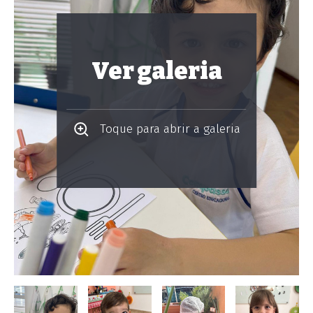
Ver galeria
Toque para abrir a galeria