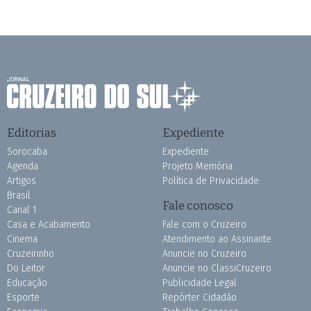
Editorias
Expediente
Sorocaba
Expediente
Agenda
Projeto Memória
Artigos
Política de Privacidade
Brasil
Fale conosco
Canal 1
Casa e Acabamento
Fale com o Cruzeiro
Cinema
Atendimento ao Assinante
Cruzeirinho
Anuncie no Cruzeiro
Do Leitor
Anuncie no ClassiCruzeiro
Educação
Publicidade Legal
Esporte
Repórter Cidadão