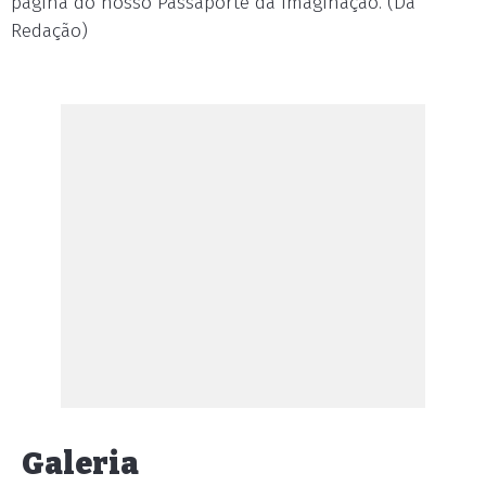
página do nosso Passaporte da Imaginação. (Da
Redação)
Galeria