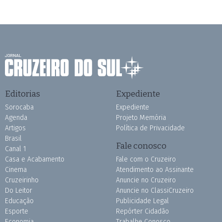
Editorias
Expediente
Sorocaba
Expediente
Agenda
Projeto Memória
Artigos
Política de Privacidade
Brasil
Fale conosco
Canal 1
Casa e Acabamento
Fale com o Cruzeiro
Cinema
Atendimento ao Assinante
Cruzeirinho
Anuncie no Cruzeiro
Do Leitor
Anuncie no ClassiCruzeiro
Educação
Publicidade Legal
Esporte
Repórter Cidadão
Economia
Trabalhe Conosco