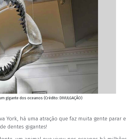
um gigante dos oceanos (Crédito: DIVULGAÇÃO)
a York, há uma atração que faz muita gente parar e
de dentes gigantes!