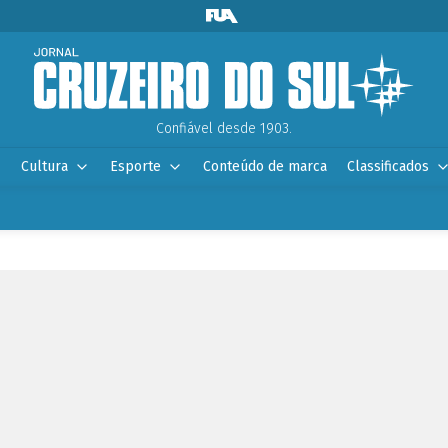
Confiável desde 1903.
Cultura
Esporte
Conteúdo de marca
Classificados