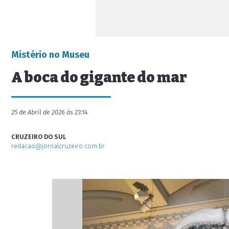
Mistério no Museu
A boca do gigante do mar
25 de Abril de 2026 às 23:14
CRUZEIRO DO SUL
redacao@jornalcruzeiro.com.br