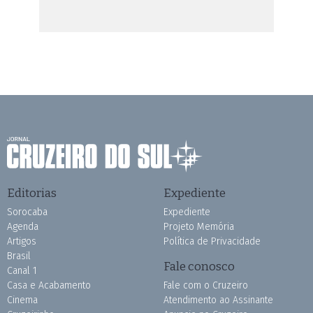
Editorias
Expediente
Sorocaba
Expediente
Agenda
Projeto Memória
Artigos
Política de Privacidade
Brasil
Fale conosco
Canal 1
Casa e Acabamento
Fale com o Cruzeiro
Cinema
Atendimento ao Assinante