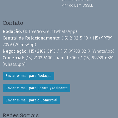
Pink do Bem OSSEL
Contato
Redação:
(15) 99789-3913
(WhatsApp)
Central de Relacionamento:
(15) 2102-5110 /
(15) 99789-
2099
(WhatsApp)
Negociação:
(15) 2102-5195 /
(15) 99788-3219
(WhatsApp)
Comercial:
(15) 2102-5100 - ramal 5060 /
(15) 99789-6861
(WhatsApp)
Enviar e-mail para Redação
Enviar e-mail para Central/Assinante
Enviar e-mail para o Comercial
Redes Sociais