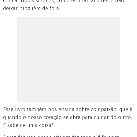
com atitudes simples, como escutar, acolher e não
deixar ninguém de fora.
Esse livro também nos ensina sobre compaixão, que é
quando o nosso coração se abre para cuidar do outro.
E sabe de uma coisa?