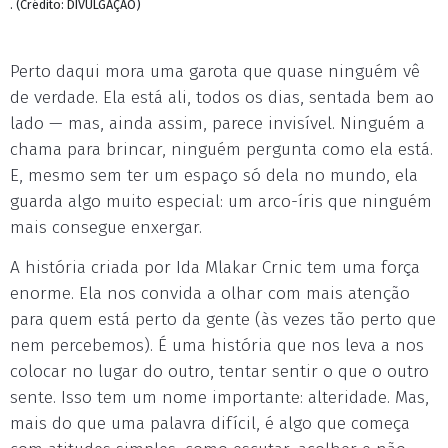
. (Crédito: DIVULGAÇÃO)
Perto daqui mora uma garota que quase ninguém vê
de verdade. Ela está ali, todos os dias, sentada bem ao
lado — mas, ainda assim, parece invisível. Ninguém a
chama para brincar, ninguém pergunta como ela está.
E, mesmo sem ter um espaço só dela no mundo, ela
guarda algo muito especial: um arco-íris que ninguém
mais consegue enxergar.
A história criada por Ida Mlakar Crnic tem uma força
enorme. Ela nos convida a olhar com mais atenção
para quem está perto da gente (às vezes tão perto que
nem percebemos). É uma história que nos leva a nos
colocar no lugar do outro, tentar sentir o que o outro
sente. Isso tem um nome importante: alteridade. Mas,
mais do que uma palavra difícil, é algo que começa