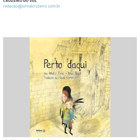
CRUZEIRO DO SUL
redacao@jornalcruzeiro.com.br