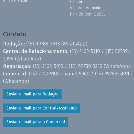
Uniso Ciência
Câncer
Vila dos Velhinhos
Pink do Bem OSSEL
Contato
Redação:
(15) 99789-3913
(WhatsApp)
Central de Relacionamento:
(15) 2102-5110 /
(15) 99789-
2099
(WhatsApp)
Negociação:
(15) 2102-5195 /
(15) 99788-3219
(WhatsApp)
Comercial:
(15) 2102-5100 - ramal 5060 /
(15) 99789-6861
(WhatsApp)
Enviar e-mail para Redação
Enviar e-mail para Central/Assinante
Enviar e-mail para o Comercial