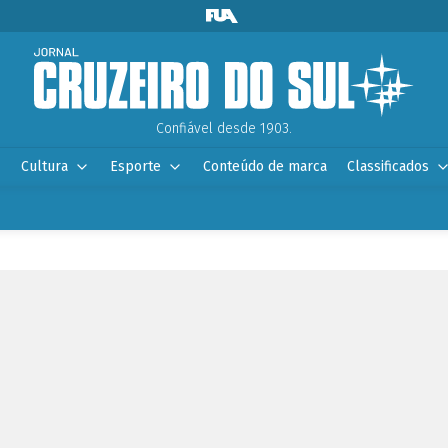
Confiável desde 1903.
Cultura
Esporte
Conteúdo de marca
Classificados