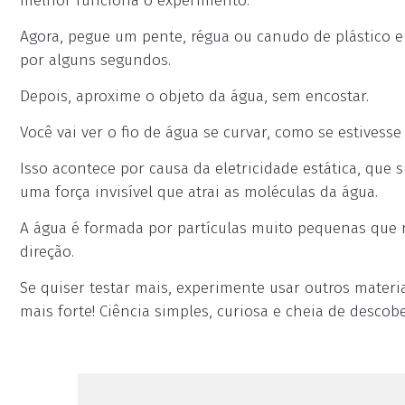
melhor funciona o experimento.
Agora, pegue um pente, régua ou canudo de plástico 
por alguns segundos.
Depois, aproxime o objeto da água, sem encostar.
Você vai ver o fio de água se curvar, como se estivess
Isso acontece por causa da eletricidade estática, que
uma força invisível que atrai as moléculas da água.
A água é formada por partículas muito pequenas que r
direção.
Se quiser testar mais, experimente usar outros materiai
mais forte! Ciência simples, curiosa e cheia de descob