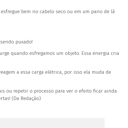
e esfregue bem no cabelo seco ou em um pano de lã
e sendo puxado!
 surge quando esfregamos um objeto. Essa energia cria
eagem a essa carga elétrica, por isso ela muda de
s ou repetir o processo para ver o efeito ficar ainda
ertas! (Da Redação)