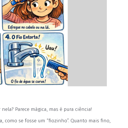
 nela? Parece mágica, mas é pura ciência!
ua, como se fosse um “fiozinho”. Quanto mais fino,