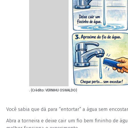
. (Crédito: VERNIHU OSWALDO)
Você sabia que dá para “entortar” a água sem encostar
Abra a torneira e deixe cair um fio bem fininho de ág