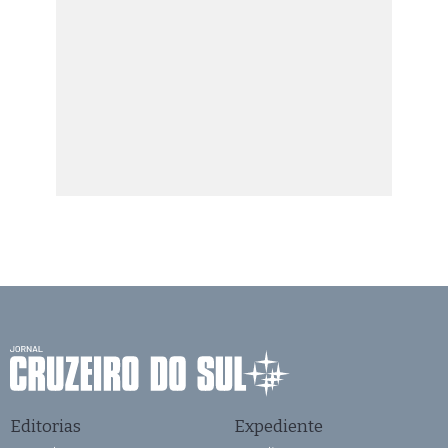
Editorias
Expediente