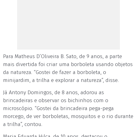
Para Matheus D’Oliveira B. Sato, de 9 anos, a parte
mais divertida foi criar uma borboleta usando objetos
da natureza. “Gostei de fazer a borboleta, o
minijardim, a trilha e explorar a natureza”, disse.
Já Antony Domingos, de 8 anos, adorou as
brincadeiras e observar os bichinhos com o
microscópio. “Gostei da brincadeira pega-pega
morcego, de ver borboletas, mosquitos e o rio durante
a trilha”, contou.
Maria Eduarda Hilça, de 10 anos, destacou o