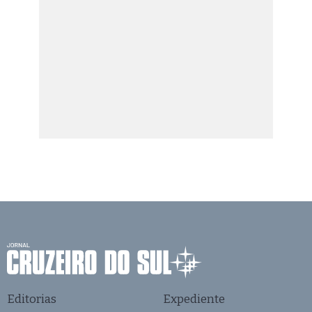
Editorias
Expediente