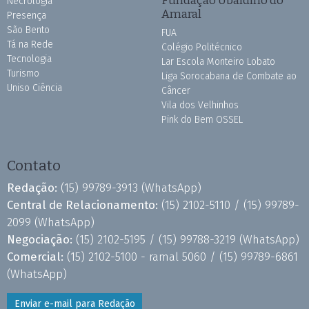
Necrologia
Amaral
Presença
São Bento
FUA
Tá na Rede
Colégio Politécnico
Tecnologia
Lar Escola Monteiro Lobato
Turismo
Liga Sorocabana de Combate ao
Uniso Ciência
Câncer
Vila dos Velhinhos
Pink do Bem OSSEL
Contato
Redação:
(15) 99789-3913
(WhatsApp)
Central de Relacionamento:
(15) 2102-5110 /
(15) 99789-
2099
(WhatsApp)
Negociação:
(15) 2102-5195 /
(15) 99788-3219
(WhatsApp)
Comercial:
(15) 2102-5100 - ramal 5060 /
(15) 99789-6861
(WhatsApp)
Enviar e-mail para Redação