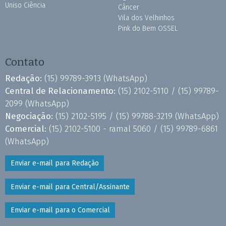
Uniso Ciência
Câncer
Vila dos Velhinhos
Pink do Bem OSSEL
Contato
Redação:
(15) 99789-3913
(WhatsApp)
Central de Relacionamento:
(15) 2102-5110 /
(15) 99789-
2099
(WhatsApp)
Negociação:
(15) 2102-5195 /
(15) 99788-3219
(WhatsApp)
Comercial:
(15) 2102-5100 - ramal 5060 /
(15) 99789-6861
(WhatsApp)
Enviar e-mail para Redação
Enviar e-mail para Central/Assinante
Enviar e-mail para o Comercial