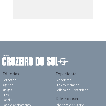
Editorias
Expediente
Sorocaba
Expediente
Agenda
Projeto Memória
Artigos
Política de Privacidade
Brasil
Fale conosco
Canal 1
Casa e Acabamento
Fale com o Cruzeiro