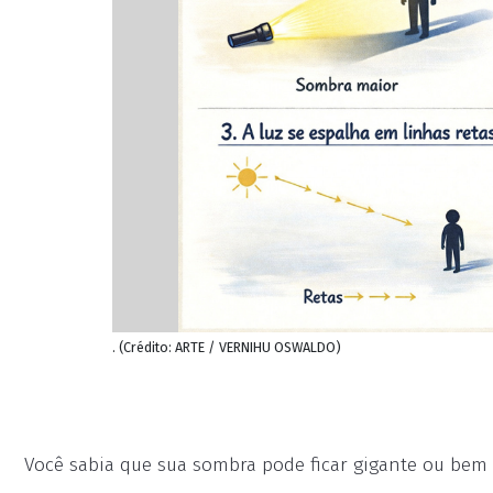
. (Crédito: ARTE / VERNIHU OSWALDO)
Você sabia que sua sombra pode ficar gigante ou be