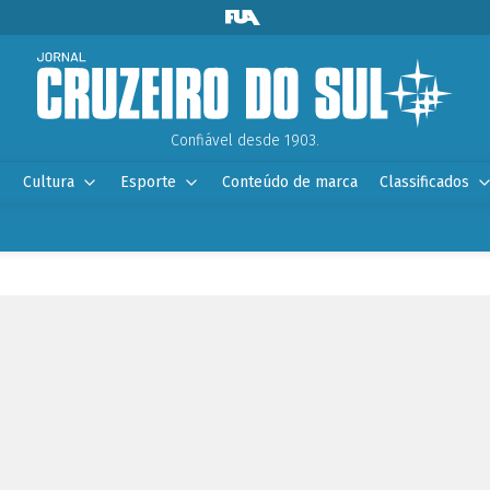
Confiável desde 1903.
Cultura
Esporte
Conteúdo de marca
Classificados