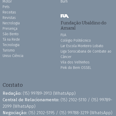
Motor
Burh
Pets
Receitas
Revistas
Fundação Ubaldino do
Necrologia
Amaral
Presença
São Bento
FUA
Tá na Rede
Colégio Politécnico
Tecnologia
Lar Escola Monteiro Lobato
Turismo
Liga Sorocabana de Combate ao
Uniso Ciência
Câncer
Vila dos Velhinhos
Pink do Bem OSSEL
Contato
Redação:
(15) 99789-3913
(WhatsApp)
Central de Relacionamento:
(15) 2102-5110 /
(15) 99789-
2099
(WhatsApp)
Negociação:
(15) 2102-5195 /
(15) 99788-3219
(WhatsApp)