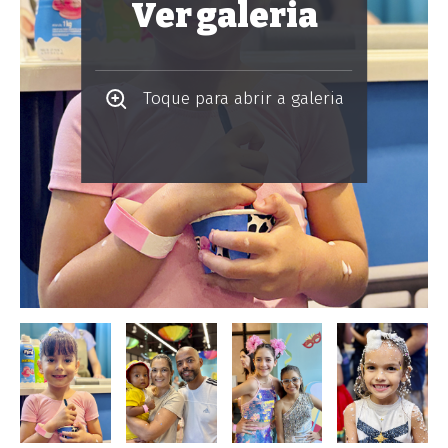
Ver galeria
Toque para abrir a galeria