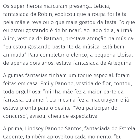
Os super-heróis marcaram presença. Letícia,
fantasiada de Robin, explicou que a roupa foi feita
pela mãe e revelou o que mais gostou da festa: “o que
eu estou gostando é de brincar”. Ao lado dela, a irmã
Alice, vestida de Batman, prestava atenção na música:
“Eu estou gostando bastante da música. Está bem
animada”. Para completar o elenco, a pequena Eloísa,
de apenas dois anos, estava fantasiada de Arlequina.
Algumas fantasias tinham um toque especial: foram
feitas em casa. Emily Panone, vestida de flor, contou,
toda orgulhosa: “minha mãe fez a maior parte da
fantasia. Eu amei!”. Ela mesma fez a maquiagem e já
estava pronta para o desfile. “Vou participar do
concurso”, avisou, cheia de expectativa.
A prima, Lindsey Panone Santos, fantasiada de Estrela
Cadente, também aproveitou cada momento. “Eu