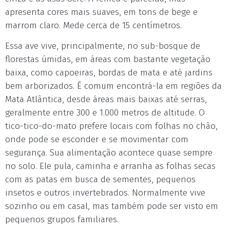
apresenta cores mais suaves, em tons de bege e
marrom claro. Mede cerca de 15 centímetros.
Essa ave vive, principalmente, no sub-bosque de
florestas úmidas, em áreas com bastante vegetação
baixa, como capoeiras, bordas de mata e até jardins
bem arborizados. É comum encontrá-la em regiões da
Mata Atlântica, desde áreas mais baixas até serras,
geralmente entre 300 e 1.000 metros de altitude. O
tico-tico-do-mato prefere locais com folhas no chão,
onde pode se esconder e se movimentar com
segurança. Sua alimentação acontece quase sempre
no solo. Ele pula, caminha e arranha as folhas secas
com as patas em busca de sementes, pequenos
insetos e outros invertebrados. Normalmente vive
sozinho ou em casal, mas também pode ser visto em
pequenos grupos familiares.