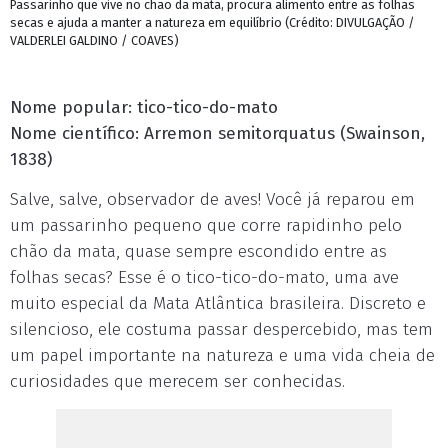
Passarinho que vive no chão da mata, procura alimento entre as folhas
secas e ajuda a manter a natureza em equilíbrio (Crédito: DIVULGAÇÃO /
VALDERLEI GALDINO / COAVES)
Nome popular: tico-tico-do-mato
Nome científico: Arremon semitorquatus (Swainson,
1838)
Salve, salve, observador de aves! Você já reparou em
um passarinho pequeno que corre rapidinho pelo
chão da mata, quase sempre escondido entre as
folhas secas? Esse é o tico-tico-do-mato, uma ave
muito especial da Mata Atlântica brasileira. Discreto e
silencioso, ele costuma passar despercebido, mas tem
um papel importante na natureza e uma vida cheia de
curiosidades que merecem ser conhecidas.