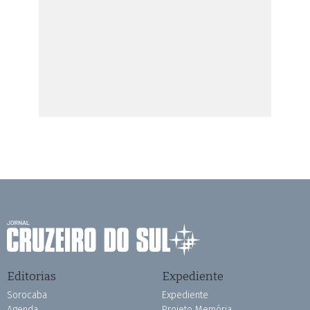
Editorias
Expediente
Sorocaba
Expediente
Agenda
Projeto Memória