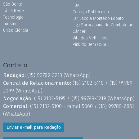
São Bento
FUA
Tá na Rede
Colégio Politécnico
Tecnologia
Lar Escola Monteiro Lobato
Turismo
Liga Sorocabana de Combate ao
Uniso Ciência
Câncer
Vila dos Velhinhos
Pink do Bem OSSEL
Contato
Redação:
(15) 99789-3913
(WhatsApp)
Central de Relacionamento:
(15) 2102-5110 /
(15) 99789-
2099
(WhatsApp)
Negociação:
(15) 2102-5195 /
(15) 99788-3219
(WhatsApp)
Comercial:
(15) 2102-5100 - ramal 5060 /
(15) 99789-6861
(WhatsApp)
Enviar e-mail para Redação