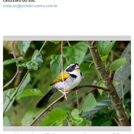
CRUZEIRO DO SUL
redacao@jornalcruzeiro.com.br