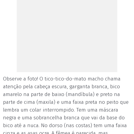
Observe a foto! O tico-tico-do-mato macho chama
atenção pela cabeça escura, garganta branca, bico
amarelo na parte de baixo (mandíbula) e preto na
parte de cima (maxila) e uma faixa preta no peito que
lembra um colar interrompido. Tem uma máscara
negra e uma sobrancelha branca que vai da base do
bico até a nuca. No dorso (nas costas) tem uma faixa
cinza e as asas ocre. A fêmea é parecida, mas