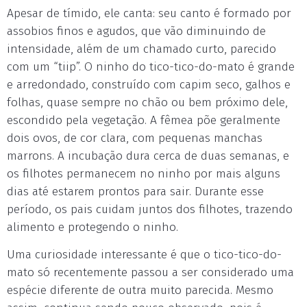
Apesar de tímido, ele canta: seu canto é formado por
assobios finos e agudos, que vão diminuindo de
intensidade, além de um chamado curto, parecido
com um “tiip”. O ninho do tico-tico-do-mato é grande
e arredondado, construído com capim seco, galhos e
folhas, quase sempre no chão ou bem próximo dele,
escondido pela vegetação. A fêmea põe geralmente
dois ovos, de cor clara, com pequenas manchas
marrons. A incubação dura cerca de duas semanas, e
os filhotes permanecem no ninho por mais alguns
dias até estarem prontos para sair. Durante esse
período, os pais cuidam juntos dos filhotes, trazendo
alimento e protegendo o ninho.
Uma curiosidade interessante é que o tico-tico-do-
mato só recentemente passou a ser considerado uma
espécie diferente de outra muito parecida. Mesmo