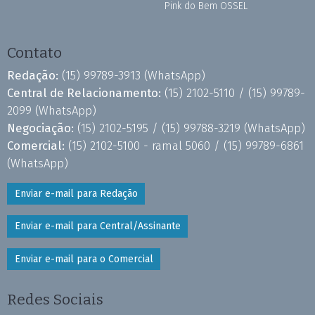
Pink do Bem OSSEL
Contato
Redação:
(15) 99789-3913
(WhatsApp)
Central de Relacionamento:
(15) 2102-5110 /
(15) 99789-
2099
(WhatsApp)
Negociação:
(15) 2102-5195 /
(15) 99788-3219
(WhatsApp)
Comercial:
(15) 2102-5100 - ramal 5060 /
(15) 99789-6861
(WhatsApp)
Enviar e-mail para Redação
Enviar e-mail para Central/Assinante
Enviar e-mail para o Comercial
Redes Sociais