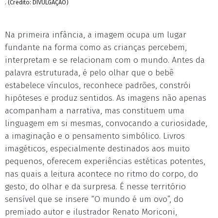
. (Crédito: DIVULGAÇÃO)
Na primeira infância, a imagem ocupa um lugar
fundante na forma como as crianças percebem,
interpretam e se relacionam com o mundo. Antes da
palavra estruturada, é pelo olhar que o bebê
estabelece vínculos, reconhece padrões, constrói
hipóteses e produz sentidos. As imagens não apenas
acompanham a narrativa, mas constituem uma
linguagem em si mesmas, convocando a curiosidade,
a imaginação e o pensamento simbólico. Livros
imagéticos, especialmente destinados aos muito
pequenos, oferecem experiências estéticas potentes,
nas quais a leitura acontece no ritmo do corpo, do
gesto, do olhar e da surpresa. É nesse território
sensível que se insere “O mundo é um ovo”, do
premiado autor e ilustrador Renato Moriconi,