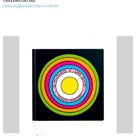
CRUZEIRO DO SUL
redacao@jornalcruzeiro.com.br