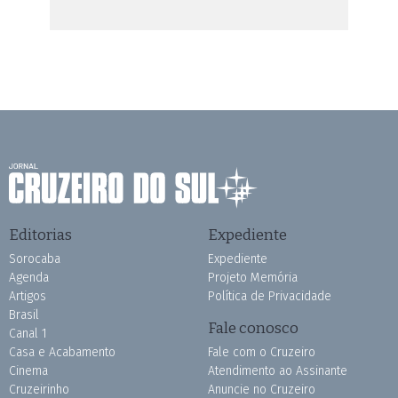
Editorias
Expediente
Sorocaba
Expediente
Agenda
Projeto Memória
Artigos
Política de Privacidade
Brasil
Fale conosco
Canal 1
Casa e Acabamento
Fale com o Cruzeiro
Cinema
Atendimento ao Assinante
Cruzeirinho
Anuncie no Cruzeiro