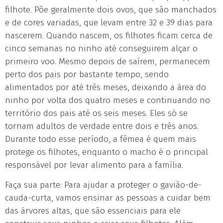
filhote. Põe geralmente dois ovos, que são manchados
e de cores variadas, que levam entre 32 e 39 dias para
nascerem. Quando nascem, os filhotes ficam cerca de
cinco semanas no ninho até conseguirem alçar o
primeiro voo. Mesmo depois de saírem, permanecem
perto dos pais por bastante tempo, sendo
alimentados por até três meses, deixando a área do
ninho por volta dos quatro meses e continuando no
território dos pais até os seis meses. Eles só se
tornam adultos de verdade entre dois e três anos.
Durante todo esse período, a fêmea é quem mais
protege os filhotes, enquanto o macho é o principal
responsável por levar alimento para a família.
Faça sua parte: Para ajudar a proteger o gavião-de-
cauda-curta, vamos ensinar as pessoas a cuidar bem
das árvores altas, que são essenciais para ele