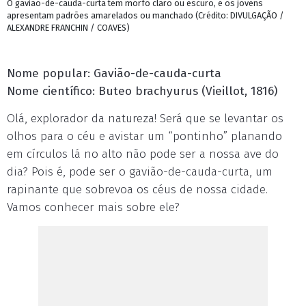
O gavião-de-cauda-curta tem morfo claro ou escuro, e os jovens
apresentam padrões amarelados ou manchado (Crédito: DIVULGAÇÃO /
ALEXANDRE FRANCHIN / COAVES)
Nome popular: Gavião-de-cauda-curta
Nome científico: Buteo brachyurus (Vieillot, 1816)
Olá, explorador da natureza! Será que se levantar os
olhos para o céu e avistar um “pontinho” planando
em círculos lá no alto não pode ser a nossa ave do
dia? Pois é, pode ser o gavião-de-cauda-curta, um
rapinante que sobrevoa os céus de nossa cidade.
Vamos conhecer mais sobre ele?