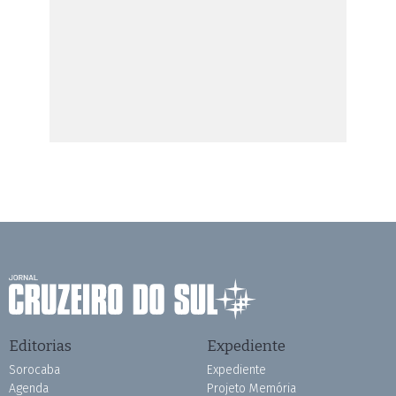
Editorias
Expediente
Sorocaba
Expediente
Agenda
Projeto Memória