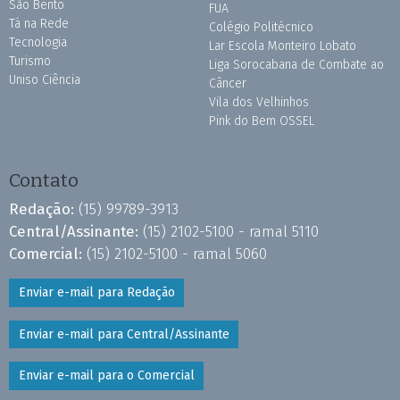
São Bento
FUA
Tá na Rede
Colégio Politécnico
Tecnologia
Lar Escola Monteiro Lobato
Turismo
Liga Sorocabana de Combate ao
Uniso Ciência
Câncer
Vila dos Velhinhos
Pink do Bem OSSEL
Contato
Redação:
(15) 99789-3913
Central/Assinante:
(15) 2102-5100 - ramal 5110
Comercial:
(15) 2102-5100 - ramal 5060
Enviar e-mail para Redação
Enviar e-mail para Central/Assinante
Enviar e-mail para o Comercial