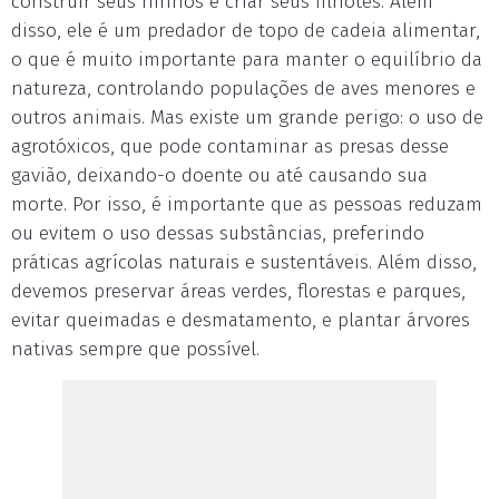
construir seus ninhos e criar seus filhotes. Além
disso, ele é um predador de topo de cadeia alimentar,
o que é muito importante para manter o equilíbrio da
natureza, controlando populações de aves menores e
outros animais. Mas existe um grande perigo: o uso de
agrotóxicos, que pode contaminar as presas desse
gavião, deixando-o doente ou até causando sua
morte. Por isso, é importante que as pessoas reduzam
ou evitem o uso dessas substâncias, preferindo
práticas agrícolas naturais e sustentáveis. Além disso,
devemos preservar áreas verdes, florestas e parques,
evitar queimadas e desmatamento, e plantar árvores
nativas sempre que possível.