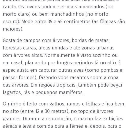
cauda. Os jovens podem ser mais amarelados (no
morfo claro) ou bem manchadinhos (no morfo
escuro). Mede entre 35 e 45 centímetros (as fêmeas são
maiores).
Gosta de campos com árvores, bordas de matas,
florestas claras, áreas úmidas e até zonas urbanas
com árvores altas. Normalmente é visto sozinho ou
em casal, planando por longos períodos lá no alto. É
especialista em capturar outras aves (como pombas e
passeriformes), fazendo voos rasantes sobre a copa
das árvores. Em regiões tropicais, também pode pegar
lagartos, rãs e pequenos mamíferos.
O ninho é feito com galhos, ramos e folhas e fica bem
no alto (entre 12 e 30 metros), no topo de árvores
grandes. Durante a reprodução, o macho faz exibições
aéreas e leva a comida para a fêmea e, depois, para o