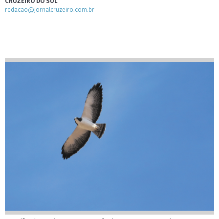
CRUZEIRO DO SUL
redacao@jornalcruzeiro.com.br