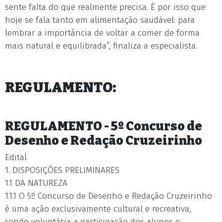
sente falta do que realmente precisa. É por isso que
hoje se fala tanto em alimentação saudável: para
lembrar a importância de voltar a comer de forma
mais natural e equilibrada”, finaliza a especialista.
REGULAMENTO:
REGULAMENTO - 5º Concurso de
Desenho e Redação Cruzeirinho
Edital
1. DISPOSIÇÕES PRELIMINARES
1.1 DA NATUREZA
1.1.1 O 5º Concurso de Desenho e Redação Cruzeirinho
é uma ação exclusivamente cultural e recreativa,
sendo voluntária a participação dos alunos e