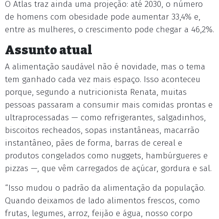
O Atlas traz ainda uma projeção: até 2030, o número
de homens com obesidade pode aumentar 33,4% e,
entre as mulheres, o crescimento pode chegar a 46,2%.
Assunto atual
A alimentação saudável não é novidade, mas o tema
tem ganhado cada vez mais espaço. Isso aconteceu
porque, segundo a nutricionista Renata, muitas
pessoas passaram a consumir mais comidas prontas e
ultraprocessadas — como refrigerantes, salgadinhos,
biscoitos recheados, sopas instantâneas, macarrão
instantâneo, pães de forma, barras de cereal e
produtos congelados como nuggets, hambúrgueres e
pizzas —, que vêm carregados de açúcar, gordura e sal.
“Isso mudou o padrão da alimentação da população.
Quando deixamos de lado alimentos frescos, como
frutas, legumes, arroz, feijão e água, nosso corpo