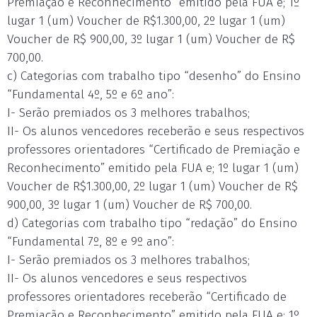
Premiação e Reconhecimento” emitido pela FUA e; 1º
lugar 1 (um) Voucher de R$1.300,00, 2º lugar 1 (um)
Voucher de R$ 900,00, 3º lugar 1 (um) Voucher de R$
700,00.
c) Categorias com trabalho tipo “desenho” do Ensino
“Fundamental 4º, 5º e 6º ano”:
I- Serão premiados os 3 melhores trabalhos;
II- Os alunos vencedores receberão e seus respectivos
professores orientadores “Certificado de Premiação e
Reconhecimento” emitido pela FUA e; 1º lugar 1 (um)
Voucher de R$1.300,00, 2º lugar 1 (um) Voucher de R$
900,00, 3º lugar 1 (um) Voucher de R$ 700,00.
d) Categorias com trabalho tipo “redação” do Ensino
“Fundamental 7º, 8º e 9º ano”:
I- Serão premiados os 3 melhores trabalhos;
II- Os alunos vencedores e seus respectivos
professores orientadores receberão “Certificado de
Premiação e Reconhecimento” emitido pela FUA e; 1º