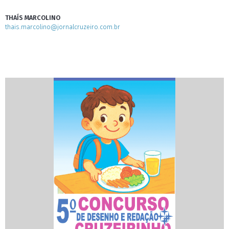
THAÍS MARCOLINO
thais.marcolino@jornalcruzeiro.com.br