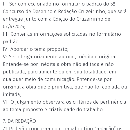
II- Ser confeccionado no formulário padrão do 5º
Concurso de Desenho e Redação Cruzeirinho, que será
entregue junto com a Edição do Cruzeirinho de
07/9/2025;
III- Conter as informações solicitadas no formulário
padrão;
IV- Abordar o tema proposto;
V- Ser obrigatoriamente autoral, inédita e original.
Entende-se por inédita a obra não editada e não
publicada, parcialmente ou em sua totalidade, em
qualquer meio de comunicação. Entende-se por
original a obra que é primitiva, que não foi copiada ou
imitada;
VI- O julgamento observará os critérios de pertinência
ao tema proposto e criatividade do trabalho.
7. DA REDAÇÃO
7.1 Poderão concorrer com trabalho tipo “redação” os