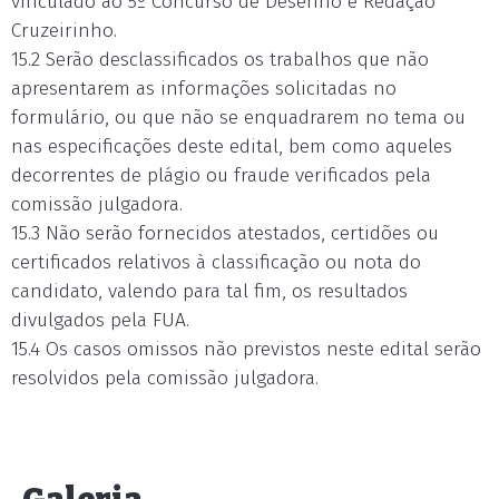
vinculado ao 5º Concurso de Desenho e Redação
Cruzeirinho.
15.2 Serão desclassificados os trabalhos que não
apresentarem as informações solicitadas no
formulário, ou que não se enquadrarem no tema ou
nas especificações deste edital, bem como aqueles
decorrentes de plágio ou fraude verificados pela
comissão julgadora.
15.3 Não serão fornecidos atestados, certidões ou
certificados relativos à classificação ou nota do
candidato, valendo para tal fim, os resultados
divulgados pela FUA.
15.4 Os casos omissos não previstos neste edital serão
resolvidos pela comissão julgadora.