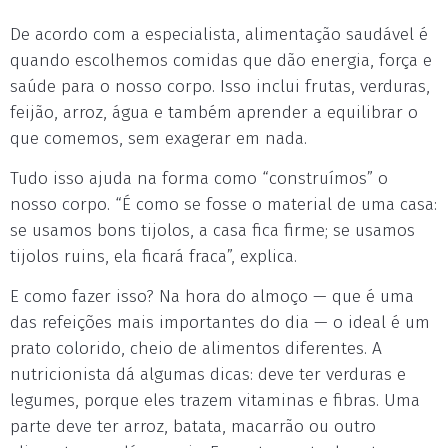
De acordo com a especialista, alimentação saudável é
quando escolhemos comidas que dão energia, força e
saúde para o nosso corpo. Isso inclui frutas, verduras,
feijão, arroz, água e também aprender a equilibrar o
que comemos, sem exagerar em nada.
Tudo isso ajuda na forma como “construímos” o
nosso corpo. “É como se fosse o material de uma casa:
se usamos bons tijolos, a casa fica firme; se usamos
tijolos ruins, ela ficará fraca”, explica.
E como fazer isso? Na hora do almoço — que é uma
das refeições mais importantes do dia — o ideal é um
prato colorido, cheio de alimentos diferentes. A
nutricionista dá algumas dicas: deve ter verduras e
legumes, porque eles trazem vitaminas e fibras. Uma
parte deve ter arroz, batata, macarrão ou outro