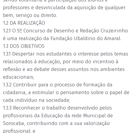
professores e desvinculada da aquisição de qualquer
bem, serviço ou direito.
1.2 DA REALIZAÇÃO
1.2.1 O 5º Concurso de Desenho e Redação Cruzeirinho
é uma realização da Fundação Ubaldino do Amaral.
1.3 DOS OBJETIVOS
1.3.1 Despertar nos estudantes o interesse pelos temas
relacionados à educação, por meio do incentivo à
reflexão e ao debate desses assuntos nos ambientes
educacionais;
1.3.2 Contribuir para o processo de formação da
cidadania, a estimular o pensamento sobre o papel de
cada indivíduo na sociedade;
1.3.3 Reconhecer o trabalho desenvolvido pelos
profissionais da Educação da rede Municipal de
Sorocaba, contribuindo com a sua valorização
profissional; e