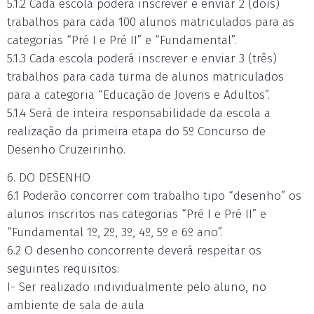
5.1.2 Cada escola poderá inscrever e enviar 2 (dois)
trabalhos para cada 100 alunos matriculados para as
categorias “Pré I e Pré II” e “Fundamental”.
5.1.3 Cada escola poderá inscrever e enviar 3 (três)
trabalhos para cada turma de alunos matriculados
para a categoria “Educação de Jovens e Adultos”.
5.1.4 Será de inteira responsabilidade da escola a
realização da primeira etapa do 5º Concurso de
Desenho Cruzeirinho.
6. DO DESENHO
6.1 Poderão concorrer com trabalho tipo “desenho” os
alunos inscritos nas categorias “Pré I e Pré II” e
“Fundamental 1º, 2º, 3º, 4º, 5º e 6º ano”.
6.2 O desenho concorrente deverá respeitar os
seguintes requisitos:
I- Ser realizado individualmente pelo aluno, no
ambiente de sala de aula