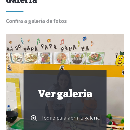
Galeria
Confira a galeria de fotos
Ver galeria
Toque para abrir a galeria