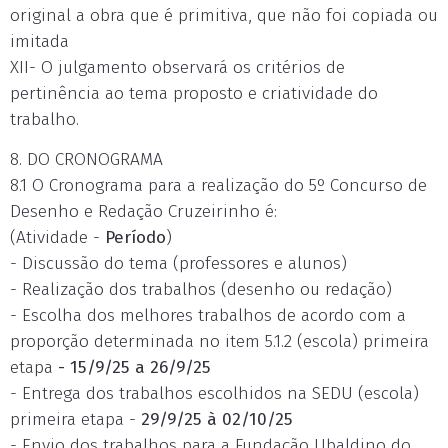
original a obra que é primitiva, que não foi copiada ou
imitada
XII- O julgamento observará os critérios de
pertinência ao tema proposto e criatividade do
trabalho.
8. DO CRONOGRAMA
8.1 O Cronograma para a realização do 5º Concurso de
Desenho e Redação Cruzeirinho é:
(Atividade -
Período
)
- Discussão do tema (professores e alunos)
- Realização dos trabalhos (desenho ou redação)
- Escolha dos melhores trabalhos de acordo com a
proporção determinada no item 5.1.2 (escola) primeira
etapa
- 15/9/25 a 26/9/25
- Entrega dos trabalhos escolhidos na SEDU (escola)
primeira etapa -
29/9/25 à 02/10/25
- Envio dos trabalhos para a Fundação Ubaldino do