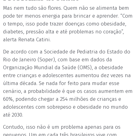
Mas nem tudo são flores. Quem não se alimenta bem
pode ter menos energia para brincar e aprender. “Com
o tempo, isso pode trazer doenças como obesidade,
diabetes, pressão alta e até problemas no coração”,
alerta Renata Catini.
De acordo com a Sociedade de Pediatria do Estado do
Rio de Janeiro (Soper), com base em dados da
Organização Mundial da Saúde (OMS), a obesidade
entre crianças e adolescentes aumentou dez vezes na
última década. Se nada for feito para mudar esse
cenário, a probabilidade é que os casos aumentem em
60%, podendo chegar a 254 milhões de crianças e
adolescentes com sobrepeso e obesidade no mundo
até 2030.
Contudo, isso não é um problema apenas para os
pequenos. Um em cada três brasileiros vive com