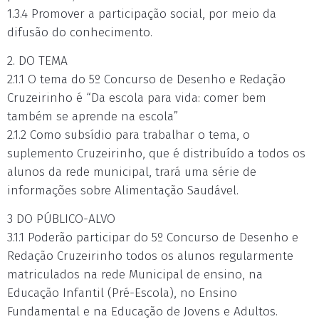
1.3.4 Promover a participação social, por meio da
difusão do conhecimento.
2. DO TEMA
2.1.1 O tema do 5º Concurso de Desenho e Redação
Cruzeirinho é “Da escola para vida: comer bem
também se aprende na escola”
2.1.2 Como subsídio para trabalhar o tema, o
suplemento Cruzeirinho, que é distribuído a todos os
alunos da rede municipal, trará uma série de
informações sobre Alimentação Saudável.
3 DO PÚBLICO-ALVO
3.1.1 Poderão participar do 5º Concurso de Desenho e
Redação Cruzeirinho todos os alunos regularmente
matriculados na rede Municipal de ensino, na
Educação Infantil (Pré-Escola), no Ensino
Fundamental e na Educação de Jovens e Adultos.