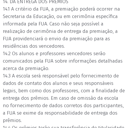
14. DA ENTREGA DOS PRÊMIOS
14.1 A critério da FUA, a premiação poderá ocorrer na
Secretaria da Educação, ou em cerimônia específica
informada pela FUA. Caso não seja possível a
realização de cerimônia de entrega da premiação, a
FUA providenciará o envio da premiação para as
residências dos vencedores.
14.2 Os alunos e professores vencedores serão
comunicados pela FUA sobre informações detalhadas
acerca da premiação.
14.3 A escola será responsável pelo fornecimento de
dados de contato dos alunos e seus responsáveis
legais, bem como dos professores, com a finalidade de
entrega dos prêmios. Em caso de omissão da escola
no fornecimento de dados corretos dos participantes,
a FUA se exime da responsabilidade de entrega dos
prêmios.
14.4 Os prêmios terão sua transferência de titularidade