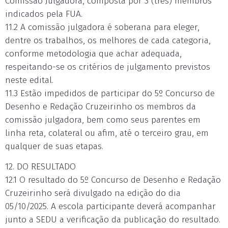
Comissão Julgadora, composta por 3 (três) membros
indicados pela FUA.
11.2 A comissão julgadora é soberana para eleger,
dentre os trabalhos, os melhores de cada categoria,
conforme metodologia que achar adequada,
respeitando-se os critérios de julgamento previstos
neste edital.
11.3 Estão impedidos de participar do 5º Concurso de
Desenho e Redação Cruzeirinho os membros da
comissão julgadora, bem como seus parentes em
linha reta, colateral ou afim, até o terceiro grau, em
qualquer de suas etapas.
12. DO RESULTADO
12.1 O resultado do 5º Concurso de Desenho e Redação
Cruzeirinho será divulgado na edição do dia
05/10/2025. A escola participante deverá acompanhar
junto a SEDU a verificação da publicação do resultado.