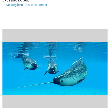
CRUZEIRO DO SUL
redacao@jornalcruzeiro.com.br