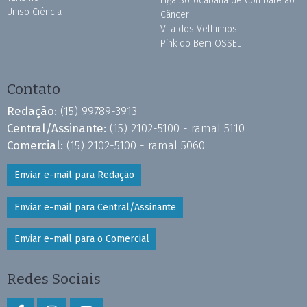
Liga Sorocabana de Combate ao
Uniso Ciência
Câncer
Vila dos Velhinhos
Pink do Bem OSSEL
Contato
Redação:
(15) 99789-3913
Central/Assinante:
(15) 2102-5100 - ramal 5110
Comercial:
(15) 2102-5100 - ramal 5060
Enviar e-mail para Redação
Enviar e-mail para Central/Assinante
Enviar e-mail para o Comercial
Redes Sociais