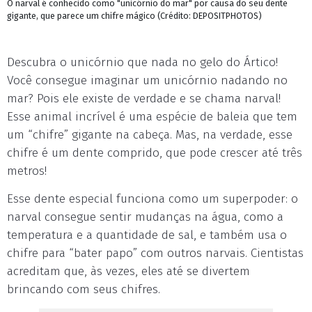
O narval é conhecido como "unicórnio do mar" por causa do seu dente
gigante, que parece um chifre mágico (Crédito: DEPOSITPHOTOS)
Descubra o unicórnio que nada no gelo do Ártico!
Você consegue imaginar um unicórnio nadando no
mar? Pois ele existe de verdade e se chama narval!
Esse animal incrível é uma espécie de baleia que tem
um “chifre” gigante na cabeça. Mas, na verdade, esse
chifre é um dente comprido, que pode crescer até três
metros!
Esse dente especial funciona como um superpoder: o
narval consegue sentir mudanças na água, como a
temperatura e a quantidade de sal, e também usa o
chifre para “bater papo” com outros narvais. Cientistas
acreditam que, às vezes, eles até se divertem
brincando com seus chifres.