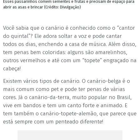
Esses passarinhos comem sementes e frutas e precisam de espaço para
abrir as asas e brincar (Crédito: Divulgação)
Você sabia que o canário é conhecido como o “cantor
do quintal”? Ele adora soltar a voz e pode cantar
todos os dias, enchendo a casa de música. Além disso,
tem penas bem coloridas: alguns são amarelinhos,
outros vermelhos e até com um “topete” engraçado na
cabeça!
Existem vários tipos de canário. O canário-belga é o
mais comum como pet e pode ter penas de várias
cores. Já o canário-da-terra, muito popular no Brasil,
vive em bandos e tem um canto forte e animado. E
tem também o canário-topete-alemão, que parece que
está sempre com um penteado diferente!