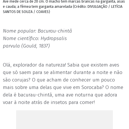
Ave mede cerca de 20 cm. O macho tem marcas brancas na garganta, asas
e cauda; a fêmea tem garganta amarelada (Crédito: DIVULGAÇÃO / LETÍCIA
SANTOS DE SOUZA / COAVES)
Nome popular: Bacurau-chintã
Nome científico: Hydropsalis
parvula (Gould, 1837)
Olá, explorador da natureza! Sabia que existem aves
que só saem para se alimentar durante a noite e não
são corujas? O que acham de conhecer um pouco
mais sobre uma delas que vive em Sorocaba? O nome
dela é bacurau-chintã, uma ave noturna que adora
voar à noite atrás de insetos para comer!