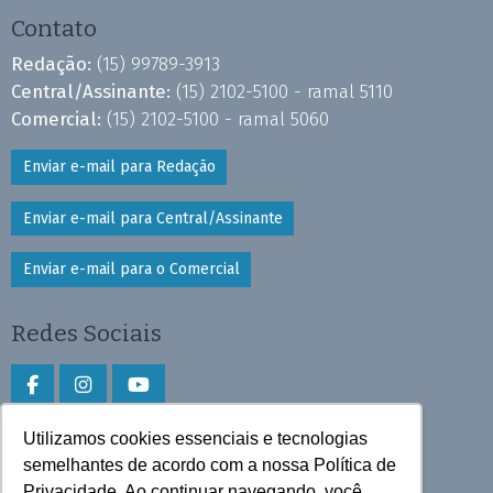
Contato
Redação:
(15) 99789-3913
Central/Assinante:
(15) 2102-5100 - ramal 5110
Comercial:
(15) 2102-5100 - ramal 5060
Enviar e-mail para Redação
Enviar e-mail para Central/Assinante
Enviar e-mail para o Comercial
Redes Sociais
Utilizamos cookies essenciais e tecnologias
Faça download do aplicativo
semelhantes de acordo com a nossa Política de
Privacidade. Ao continuar navegando, você