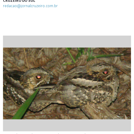
CRUZEIRO DO SUL
redacao@jornalcruzeiro.com.br