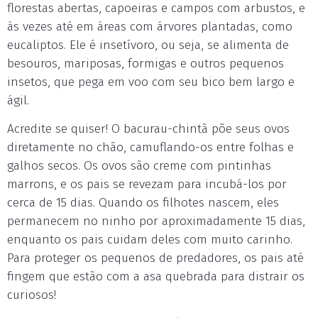
florestas abertas, capoeiras e campos com arbustos, e
às vezes até em áreas com árvores plantadas, como
eucaliptos. Ele é insetívoro, ou seja, se alimenta de
besouros, mariposas, formigas e outros pequenos
insetos, que pega em voo com seu bico bem largo e
ágil.
Acredite se quiser! O bacurau-chintã põe seus ovos
diretamente no chão, camuflando-os entre folhas e
galhos secos. Os ovos são creme com pintinhas
marrons, e os pais se revezam para incubá-los por
cerca de 15 dias. Quando os filhotes nascem, eles
permanecem no ninho por aproximadamente 15 dias,
enquanto os pais cuidam deles com muito carinho.
Para proteger os pequenos de predadores, os pais até
fingem que estão com a asa quebrada para distrair os
curiosos!