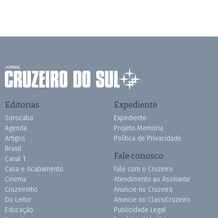
Editorias
Expediente
Sorocaba
Expediente
Agenda
Projeto Memória
Artigos
Política de Privacidade
Brasil
Fale conosco
Canal 1
Casa e Acabamento
Fale com o Cruzeiro
Cinema
Atendimento ao Assinante
Cruzeirinho
Anuncie no Cruzeiro
Do Leitor
Anuncie no ClassiCruzeiro
Educação
Publicidade Legal