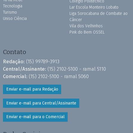
Colégio Politécnico
Tecnologia
Lar Escola Monteiro Lobato
Turismo
Liga Sorocabana de Combate ao
Uniso Ciência
Câncer
Vila dos Velhinhos
Pink do Bem OSSEL
Contato
Redação:
(15) 99789-3913
Central/Assinante:
(15) 2102-5100 - ramal 5110
Comercial:
(15) 2102-5100 - ramal 5060
Enviar e-mail para Redação
Enviar e-mail para Central/Assinante
Enviar e-mail para o Comercial