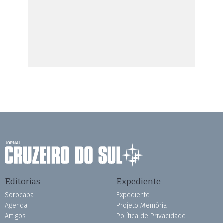
Editorias
Expediente
Sorocaba
Expediente
Agenda
Projeto Memória
Artigos
Política de Privacidade