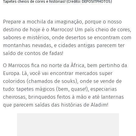
Tapetes cheios de cores e histórias! (Crédito: DEPOSITPHOTOS)
Prepare a mochila da imaginação, porque o nosso
destino de hoje é o Marrocos! Um país cheio de cores,
sabores e mistérios, onde desertos se encontram com
montanhas nevadas, e cidades antigas parecem ter
saído de contos de fadas!
O Marrocos fica no norte da África, bem pertinho da
Europa. Lá, você vai encontrar mercados super
coloridos (chamados de souks), onde se vende de
tudo: tapetes mágicos (bem, quase!), especiarias
cheirosas, brinquedos feitos à mão e até lanternas
que parecem saídas das histórias de Aladim!