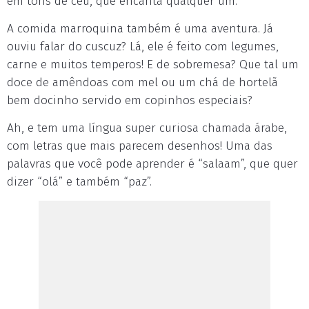
em tons de céu, que encanta qualquer um.
A comida marroquina também é uma aventura. Já
ouviu falar do cuscuz? Lá, ele é feito com legumes,
carne e muitos temperos! E de sobremesa? Que tal um
doce de amêndoas com mel ou um chá de hortelã
bem docinho servido em copinhos especiais?
Ah, e tem uma língua super curiosa chamada árabe,
com letras que mais parecem desenhos! Uma das
palavras que você pode aprender é “salaam”, que quer
dizer “olá” e também “paz”.